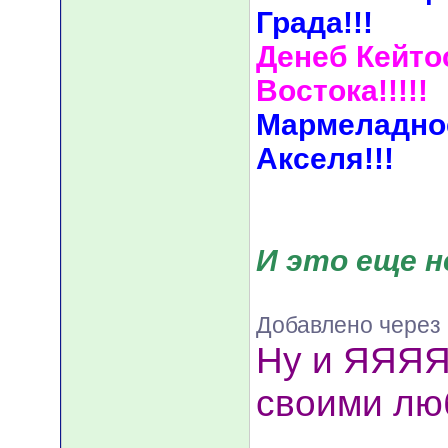
Града!!!
Денеб Кейто
Востока!!!!!
Мармеладно
Акселя!!!
И это еще не в
Добавлено через 
Ну и ЯЯЯЯ
своими люб