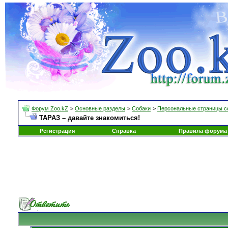
Форум Zoo.kZ
>
Основные разделы
>
Собаки
>
Персональные страницы с
ТАРАЗ – давайте знакомиться!
Регистрация
Справка
Правила форума