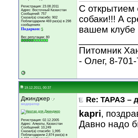
С открытием 
Регистрация: 23.08.2011
Адрес: Восточный Казахстан
Сообщений: 757
собаки!!! А с
Сказал(а) спасибо: 902
Поблагодарили 469 раз(а) в 298
сообщениях
вашем клубе 
Подарков:
5
___________
Вес репутации:
80
Питомник Хан
- Олег, 8-701
19.12.2011, 00:37
Джинджер
Re: ТАРАЗ – 
модератор
kapri
, поздр
Регистрация: 02.12.2005
Давно надо б
Адрес: Алматы, Казахстан
Сообщений: 10,249
Сказал(а) спасибо: 1,995
Поблагодарили 2,874 раз(а) в