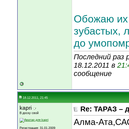
Обожаю их 
зубастых, 
до умопомр
Последний раз 
18.12.2011 в
21:
сообщение
18.12.2011, 21:45
kapri
Re: ТАРАЗ – 
В доску свой
Алма-Ата,САС
Регистрация: 31.01.2009