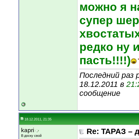
можно я н
супер шер
хвостатых
редко ну 
пасть!!!!)
Последний раз 
18.12.2011 в
21:
сообщение
18.12.2011, 21:35
kapri
Re: ТАРАЗ – 
В доску свой