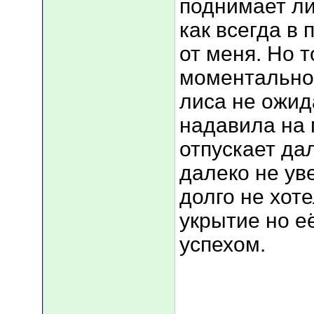
поднимает ли
как всегда в
от меня. Но т
моментально 
лиса не ожид
надавила на г
отпускает дал
далеко не ув
долго не хот
укрытие но е
успехом.