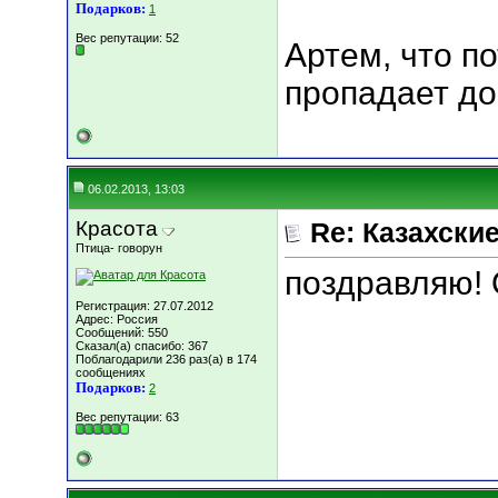
Подарков:
1
Вес репутации:
52
Артем, что п
пропадает д
06.02.2013, 13:03
Красота
Re: Казахские
Птица- говорун
поздравляю! 
Регистрация: 27.07.2012
Адрес: Россия
Сообщений: 550
Сказал(а) спасибо: 367
Поблагодарили 236 раз(а) в 174
сообщениях
Подарков:
2
Вес репутации:
63