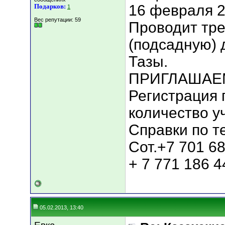
16 февраля 2
Подарков:
1
Вес репутации:
59
Проводит тре
(подсадную) 
Тазы.
ПРИГЛАШАЕ
Регистрация 
количество у
Справки по т
Сот.+7 701 68
+ 7 771 186 4
05.02.2013, 13:40