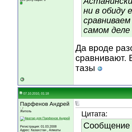
Астанински
ни в обиду 
сравниваем 
самом деле
Да вроде раз
сравнивают. 
тазы
07.10.2010, 01:18
Парфенов Андрей
Житель
Цитата:
Сообщение
Регистрация: 01.03.2008
Адрес: Казахстан , Алматы