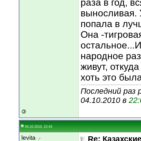
раза в год, в
выносливая. 
попала в луч
Она -тигровая
остальное...
народное раз
живут, откуда
хоть это была
Последний раз 
04.10.2010 в
22:
04.10.2010, 22:43
levita
Re: Казахские