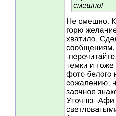
смешно!
Не смешно. К
горю желание
хватило. Сде
сообщениям. 
-перечитайте
темки и тоже 
фото белого к
сожалению, 
заочное знак
Уточню -Афи -
светловатыми