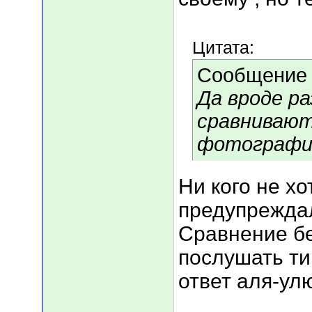
Цитата:
Сообщение
Да вроде ра
сравнивают
фотографи
Ни кого не хо
предупрежда
Сравнение бе
послушать т
ответ аля-улю