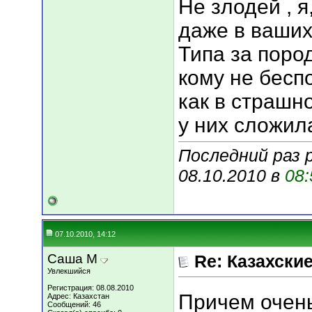
Не злодей , я
даже в ваших 
Типа за поро
кому не бесп
как в страшн
у них сложила
Последний раз
08.10.2010 в
08:
07.10.2010, 14:12
Саша М
Re: Казахские
Увлекшийся
Регистрация: 08.08.2010
Причем очень
Адрес: Казахстан
Сообщений: 46