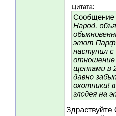
Цитата:
Сообщение
Народ, объ
обыкновенн
этот Парфе
наступил с 
отношение 
щенками в 2
давно забыт
охотники! в
злодея на 
Здраствуйте