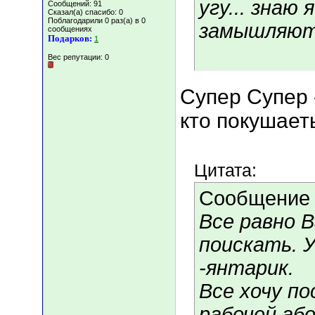
угу... знаю
Сообщений: 91
Сказал(а) спасибо: 0
Поблагодарили 0 раз(а) в 0
замышляют.
сообщениях
Подарков:
1
Вес репутации:
0
Супер Супер 
кто покушает
Цитата:
Сообщение
Все равно В
поискать. 
-янтарик.
Все хочу п
рабочей або