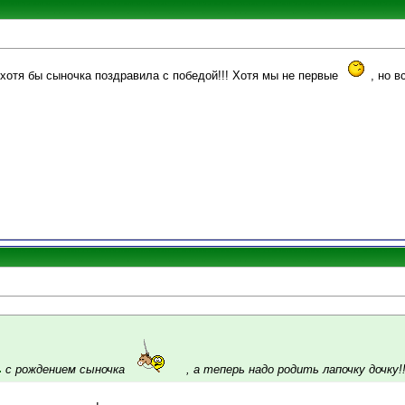
.. хотя бы сыночка поздравила с победой!!! Хотя мы не первые
, но в
с рождением сыночка
, а теперь надо родить лапочку дочку!