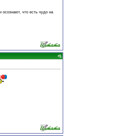
 осознают, что есть чудо на
#
5