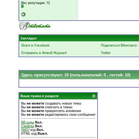
Вес репутации:
72
Закладки
Share in Facebook
Поделиться ВКонтакте
Отправить в Живой Журнал!
Twitter
Здесь присутствуют: 10
(пользователей: 0 , гостей: 10)
Ваши права в разделе
Вы
не можете
создавать новые темы
Вы
не можете
отвечать в темах
Вы
не можете
прикреплять вложения
Вы
не можете
редактировать свои сообщения
BB коды
Вкл.
Смайлы
Вкл.
[IMG]
код
Вкл.
HTML код
Выкл.