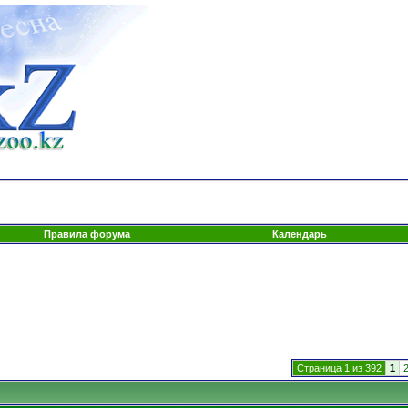
Правила форума
Календарь
Страница 1 из 392
1