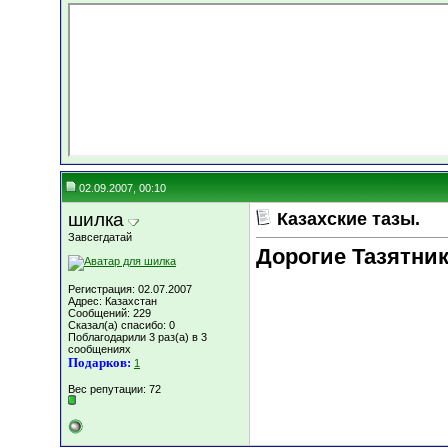
02.09.2007, 00:10
шилка
Казахские тазы.
Завсегдатай
Дорогие Тазятник
Регистрация: 02.07.2007
Адрес: Казахстан
Сообщений: 229
Сказал(а) спасибо: 0
Поблагодарили 3 раз(а) в 3
сообщениях
Подарков:
1
Вес репутации:
72