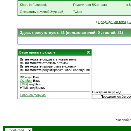
Share in Facebook
Поделиться ВКонтакте
в 
Отправить в Живой Журнал!
Twitter
«
Предыдущая тема
|
С
Здесь присутствуют: 21
(пользователей: 0 , гостей: 21)
Ваши права в разделе
Вы
не можете
создавать новые темы
Вы
не можете
отвечать в темах
Вы
не можете
прикреплять вложения
Вы
не можете
редактировать свои сообщения
BB коды
Вкл.
Смайлы
Вкл.
[IMG]
код
Вкл.
HTML код
Выкл.
Быстрый переход
Правила форума
Часовой 