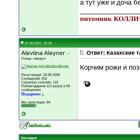
а тут уже и доча б
________________
питомник КОЛЛ
07.09.2007, 20:30
Alevtina Aleyner
Ответ: Казахские т
Птица- говорун
Корчим рожи и по
Регистрация: 28.08.2006
Сообщений: 632
Сказал(а) спасибо: 116
Поблагодарили 113 раз(а) в 60
сообщениях
Подарков:
1
Вес репутации:
84
Закладки