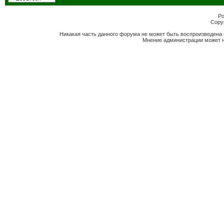
Po
Copyr
Никакая часть данного форума не может быть воспроизведена 
Мнение администрации может н