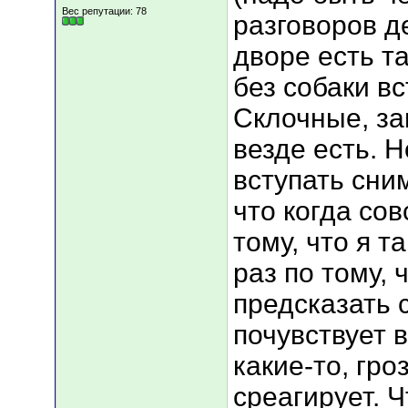
Вес репутации:
78
разговоров д
дворе есть т
без собаки вс
Склочные, за
везде есть. Н
вступать сни
что когда сов
тому, что я т
раз по тому, 
предсказать 
почувствует 
какие-то, гро
среагирует. 