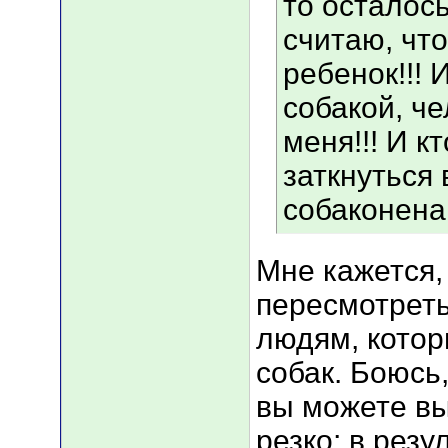
то осталось
считаю, что
ребенок!!!
собакой, ч
меня!!! И к
заткнуться 
собаконенав
Мне кажется,
пересмотреть
людям, котор
собак. Боюсь
вы можете вы
резко; в резу