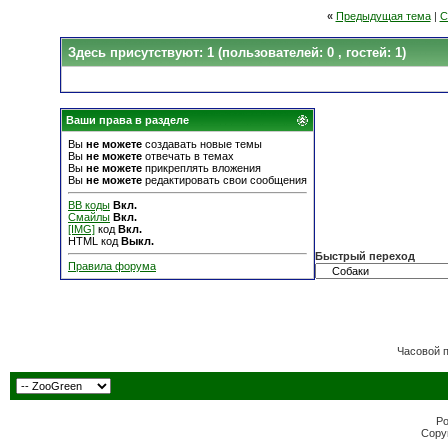
«
Предыдущая тема
|
С
Здесь присутствуют: 1
(пользователей: 0 , гостей: 1)
Ваши права в разделе
Вы
не можете
создавать новые темы
Вы
не можете
отвечать в темах
Вы
не можете
прикреплять вложения
Вы
не можете
редактировать свои сообщения
BB коды
Вкл.
Смайлы
Вкл.
[IMG]
код
Вкл.
HTML код
Выкл.
Быстрый переход
Правила форума
Часовой 
Po
Copyr