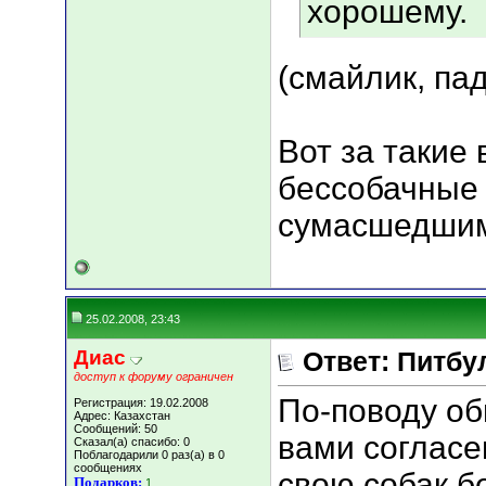
хорошему.
(смайлик, па
Вот за такие
бессобачные 
сумасшедши
25.02.2008, 23:43
Диас
Ответ: Питбу
доступ к форуму ограничен
По-поводу об
Регистрация: 19.02.2008
Адрес: Казахстан
Сообщений: 50
вами согласе
Сказал(а) спасибо: 0
Поблагодарили 0 раз(а) в 0
сообщениях
свою собак б
Подарков:
1