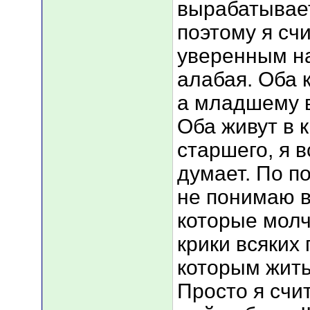
вырабатывает
поэтому я сч
уверенным на
алабая. Оба 
а младшему в
Оба живут в 
старшего, я в
думает. По п
не понимаю в
которые мол
крики всяких
которым жить 
Просто я счи