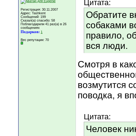
Цитата:
Регистрация: 30.11.2007
Обратите в
Адрес: Tashkent
Сообщений: 199
Сказал(а) спасибо: 58
собаками в
Поблагодарили 41 раз(а) в 26
сообщениях
Подарков:
1
правило, о
Вес репутации:
70
вся люди.
Смотря в как
общественном
возмутится с
поводка, я вп
Цитата:
Человек ни