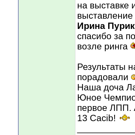
на выставке 
выставление
Ирина Пурик
спасибо за п
возле ринга
Результаты 
порадовали
Наша доча Л
Юное Чемпио
первое ЛПП. 
13 Cacib!
___________