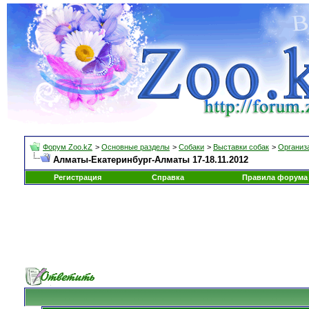
Форум Zoo.kZ
>
Основные разделы
>
Собаки
>
Выставки собак
>
Организа
Алматы-Екатеринбург-Алматы 17-18.11.2012
Регистрация
Справка
Правила форума