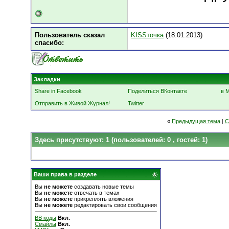
Пользователь сказал
KISSточка
(18.01.2013)
cпасибо:
Закладки
Share in Facebook
Поделиться ВКонтакте
в 
Отправить в Живой Журнал!
Twitter
«
Предыдущая тема
|
С
Здесь присутствуют: 1
(пользователей: 0 , гостей: 1)
Ваши права в разделе
Вы
не можете
создавать новые темы
Вы
не можете
отвечать в темах
Вы
не можете
прикреплять вложения
Вы
не можете
редактировать свои сообщения
BB коды
Вкл.
Смайлы
Вкл.