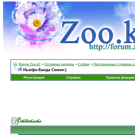
Форум Zoo.kZ
>
Основные разделы
>
Собаки
>
Персональные страницы с
Ньюфо-Банда Семея:)
Регистрация
Справка
Правила форума