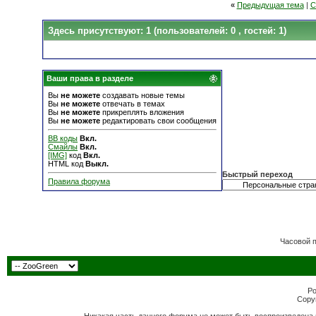
«
Предыдущая тема
|
С
Здесь присутствуют: 1
(пользователей: 0 , гостей: 1)
Ваши права в разделе
Вы
не можете
создавать новые темы
Вы
не можете
отвечать в темах
Вы
не можете
прикреплять вложения
Вы
не можете
редактировать свои сообщения
BB коды
Вкл.
Смайлы
Вкл.
[IMG]
код
Вкл.
HTML код
Выкл.
Быстрый переход
Правила форума
Часовой 
Po
Copyr