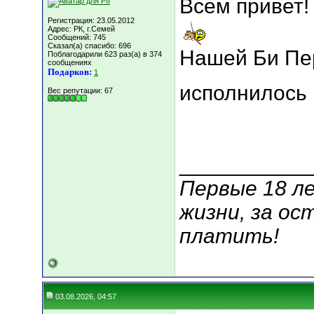
Всем привет!
Регистрация: 23.05.2012
Адрес: РК, г.Семей
Сообщений: 745
Сказал(а) спасибо: 696
Нашей Би Пе
Поблагодарили 623 раз(а) в 374
сообщениях
Подарков:
1
исполнилось 
Вес репутации:
67
___________
Первые 18 ле
жизни, за ос
платить!
03.08.2026, 04:57