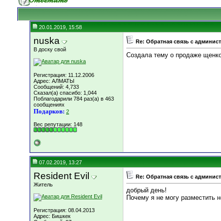
20.01.2019, 15:58
nuska
Re: Обратная связь с админис
В доску свой
Создала тему о продаже щенков
Регистрация: 11.12.2006
Адрес: АЛМАТЫ
Сообщений: 4,733
Сказал(а) спасибо: 1,044
Поблагодарили 784 раз(а) в 463
сообщениях
Подарков:
2
Вес репутации:
148
07.02.2019, 13:27
Resident Evil
Re: Обратная связь с админис
Житель
добрый день!
Почему я не могу разместить 
Регистрация: 08.04.2013
Адрес: Бишкек