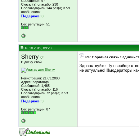
Сообщений: 97
Сказал(а) спасибо: 230
Поблагодарили 144 раз(а) в 59
сообщениях
Подарков:
0
Вес репутации:
51
16.10.2019, 09:20
Sherry
Re: Обратная связь с админис
В доску свой
Здравствуйте. Тут вообще отв
не актуально!!!!модераторы ка
Регистрация: 21.03.2008
Адрес: Караганда
Сообщений: 1,465
Сказал(а) спасибо: 116
Поблагодарили 72 раз(а) в 53
сообщениях
Подарков:
3
Вес репутации:
87