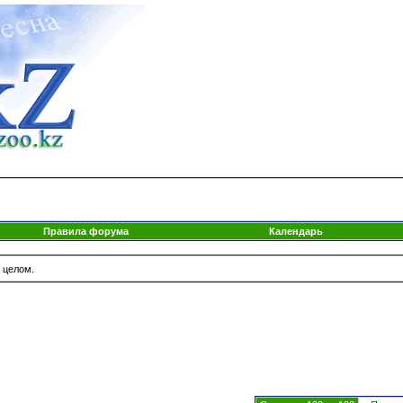
Правила форума
Календарь
 целом.