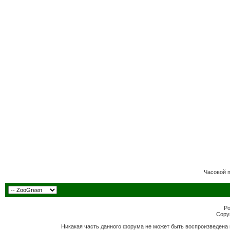
Часовой 
Po
Copyr
Никакая часть данного форума не может быть воспроизведена 