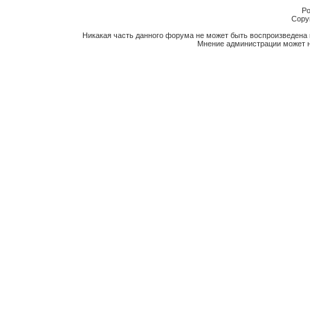
Po
Copyr
Никакая часть данного форума не может быть воспроизведена 
Мнение администрации может н