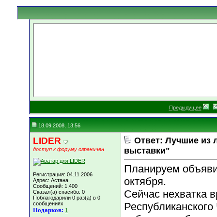
Предыдущее
18.09.2008, 13:56
LIDER
Ответ: Лучшие из 
выставки"
доступ к форуму ограничен
Планируем объяви
Регистрация: 04.11.2006
октября.
Адрес: Астана
Сообщений: 1,400
Сейчас нехватка в
Сказал(а) спасибо: 0
Поблагодарили 0 раз(а) в 0
сообщениях
Республиканского
Подарков:
1