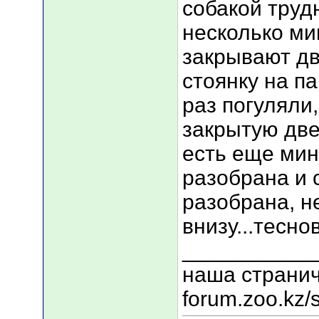
собакой труд
несколько ми
закрывают дв
стоянку на па
раз погуляли,
закрытую две
есть еще мин
разобрана и 
разобрана, н
внизу...тесно
___________
наша странич
forum.zoo.kz