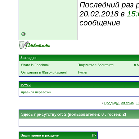
Последний раз 
20.02.2018 в
15:
сообщение
Закладки
Share in Facebook
Поделиться ВКонтакте
в 
Отправить в Живой Журнал!
Twitter
Метки
правила перевозки
«
Предыдущая тема
|
С
Здесь присутствуют: 2
(пользователей: 0 , гостей: 2)
Ваши права в разделе