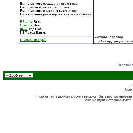
Вы
не можете
создавать новые темы
Вы
не можете
отвечать в темах
Вы
не можете
прикреплять вложения
Вы
не можете
редактировать свои сообщения
BB коды
Вкл.
Смайлы
Вкл.
[IMG]
код
Вкл.
HTML код
Выкл.
Быстрый переход
Правила форума
Часовой 
Po
Copyr
Никакая часть данного форума не может быть воспроизведена 
Мнение администрации может н