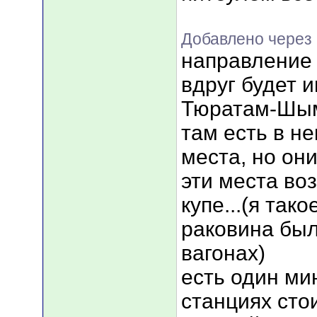
Добавлено через 
направление 
вдруг будет 
Тюратам-Шы
там есть в н
места, но они
эти места во
купе...(я так
раковина была
вагонах)
есть один мин
станциях стои