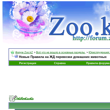
Форум Zoo.kZ
>
Всё что не вошло в основные разделы.
>
Юриспруденция: 
Новые Правила на ЖД перевозки домашних животных
Регистрация
Справка
Правила форума