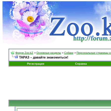
Форум Zoo.kZ
>
Основные разделы
>
Собаки
>
Персональные страницы с
ТАРАЗ – давайте знакомиться!
Регистрация
Справка