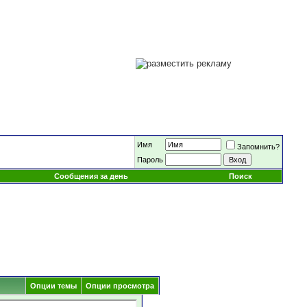
Имя
Запомнить?
Пароль
Сообщения за день
Поиск
Опции темы
Опции просмотра