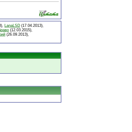
3),
LanaLSD
(17.04.2013),
браво
(12.03.2015),
рий
(26.09.2013),