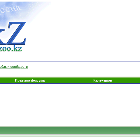
обак и сообществ
Правила форума
Календарь