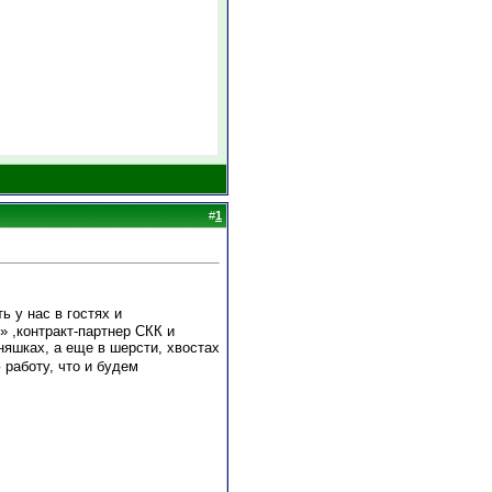
#
1
ь у нас в гостях и
 ,контракт-партнер СКК и
яшках, а еще в шерсти, хвостах
 работу, что и будем