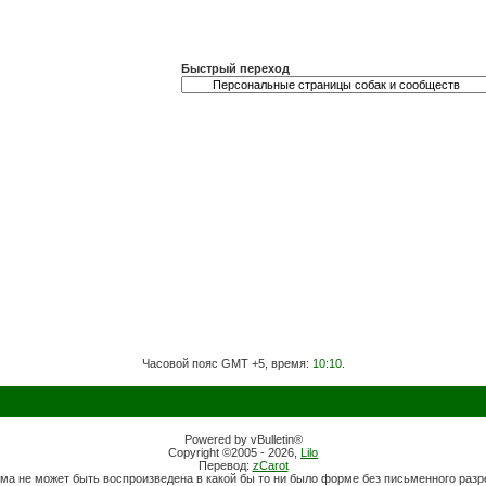
Быстрый переход
Часовой пояс GMT +5, время:
10:10
.
Powered by vBulletin®
Copyright ©2005 - 2026,
Lilo
Перевод:
zCarot
ма не может быть воспроизведена в какой бы то ни было форме без письменного раз