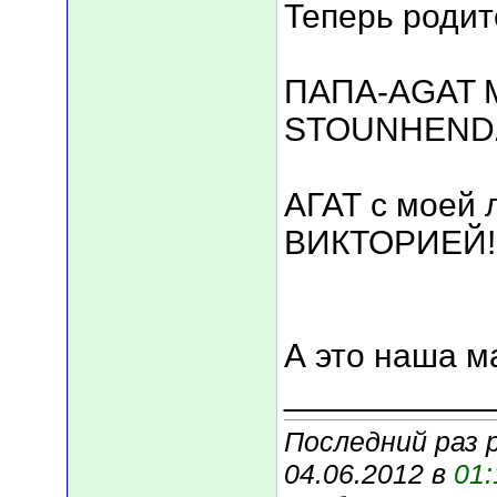
Теперь роди
ПАПА-AGAT 
STOUNHEND
АГАТ с моей
ВИКТОРИЕЙ!!
А это наша м
___________
Последний раз 
04.06.2012 в
01: