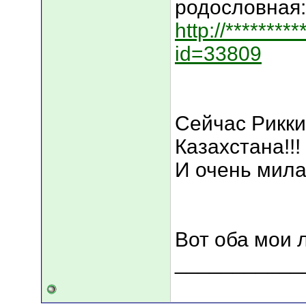
родословная:
http://*********
id=33809
Сейчас Рикк
Казахстана!!!
И очень мила
Вот оба мои 
___________