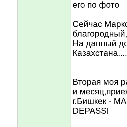
его по фото
Сейчас Марко 
благородный,
На данный д
Казахстана....
Вторая моя р
и месяц,прие
г.Бишкек - M
DEPASSI