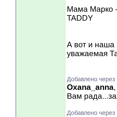
Мама Марко 
TADDY
А вот и наша
уважаемая Т
Добавлено через 
Oxana_anna
Вам рада...за
Добавлено через 