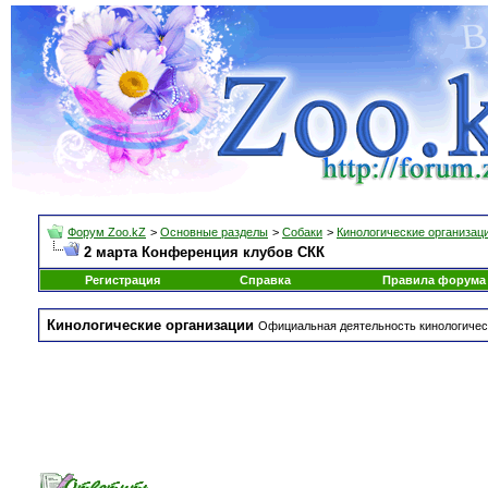
Форум Zoo.kZ
>
Основные разделы
>
Собаки
>
Кинологические организац
2 марта Конференция клубов СКК
Регистрация
Справка
Правила форума
Кинологические организации
Официальная деятельность кинологическ