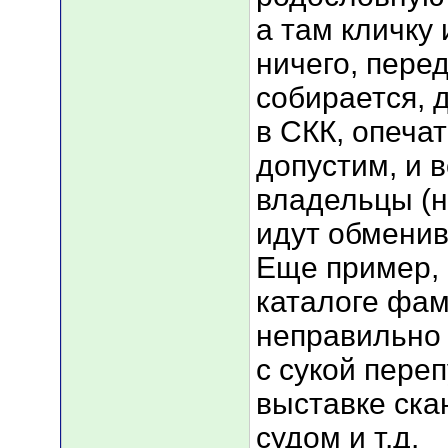
а там кличку 
ничего, пере
собирается, 
в СКК, опечат
допустим, и 
владельцы (н
идут обменив
Еще пример, 
каталоге фа
неправильно 
с сукой пере
выставке ска
судом и т.д.