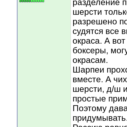
разделение п
шерсти тольк
разрешено п
судятся все 
окраса. А во
боксеры, мог
окрасам.
Шарпеи прохо
вместе. А чи
шерсти, д/ш и
простые при
Поэтому дава
придумывать.