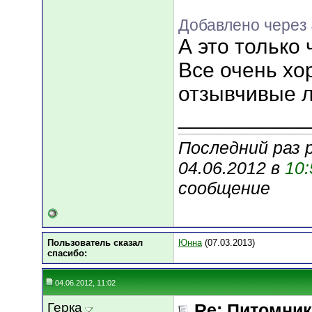
Добавлено через
А это только 
Все очень хо
отзывчивые л
___________
Последний раз 
04.06.2012 в
10:
сообщение
Пользователь сказал
Юнна
(07.03.2013)
cпасибо:
04.06.2012, 11:02
Герка
Re: Питомник