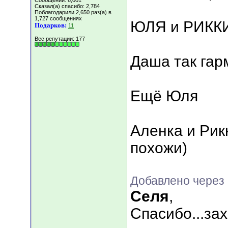
Сообщений: 6,001
Сказал(а) спасибо: 2,784
Поблагодарили 2,650 раз(а) в
1,727 сообщениях
ЮЛЯ и РИКК
Подарков:
11
Вес репутации:
177
Даша так гар
Ещё Юля
Аленка и Рик
похожи)
Добавлено через 
Селя
,
Спасибо...захо