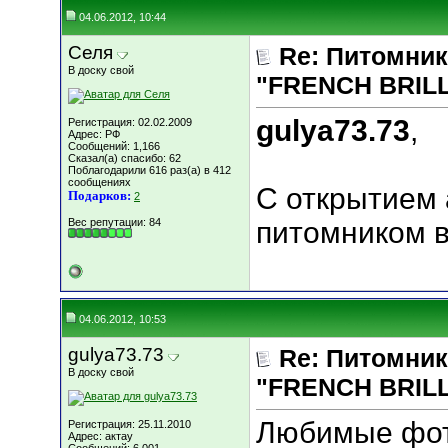
04.06.2012, 10:44
Селя
Re: Питомник
В доску свой
"FRENCH BRILLI
gulya73.73
,
Регистрация: 02.02.2009
Адрес: РФ
Сообщений: 1,166
Сказал(а) спасибо: 62
Поблагодарили 616 раз(а) в 412
сообщениях
С открытием 
Подарков:
2
Вес репутации:
84
питомником ва
04.06.2012, 10:53
gulya73.73
Re: Питомник
В доску свой
"FRENCH BRILLI
Любимые фот
Регистрация: 25.11.2010
Адрес: актау