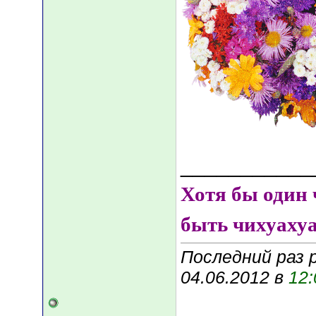
___________
Хотя бы один 
быть чихуаху
Последний раз р
04.06.2012 в
12: