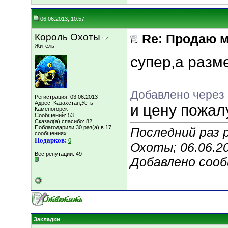
06.06.2013, 10:57
Король Охоты
Re: Продаю м
Житель
супер,а раз
Добавлено через 
Регистрация: 03.06.2013
Адрес: Казахстан,Усть-
и цену пожал
Каменогорск
Сообщений: 53
Сказал(а) спасибо: 82
Поблагодарили 30 раз(а) в 17
Последний раз 
сообщениях
Подарков:
0
Охоты; 06.06.2
Вес репутации:
49
Добавлено соо
Закладки