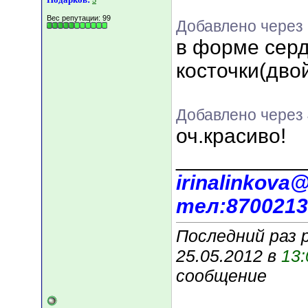
5
Вес репутации:
99
Добавлено через 
в форме серд
косточки(дво
Добавлено через 
оч.красиво!
___________
irinalinkova@
тел:8700213
Последний раз 
25.05.2012 в
13:
сообщение