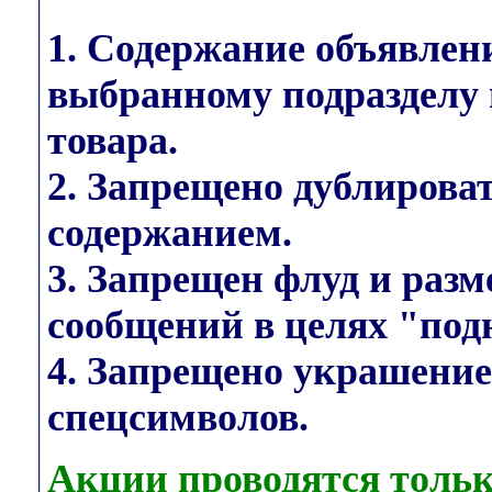
1. Содержание объявлен
выбранному подразделу 
товара.
2. Запрещено дублирова
содержанием.
3. Запрещен флуд и раз
сообщений в целях "под
4. Запрещено украшени
спецсимволов.
Акции проводятся тольк