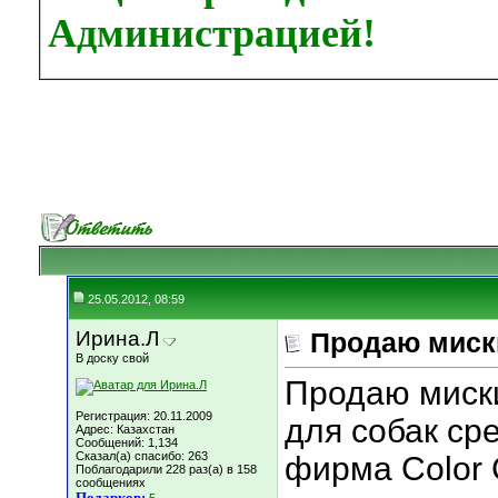
Администрацией!
25.05.2012, 08:59
Ирина.Л
Продаю миски
В доску свой
Продаю миски
Регистрация: 20.11.2009
для собак ср
Адрес: Казахстан
Сообщений: 1,134
Сказал(а) спасибо: 263
фирма Color 
Поблагодарили 228 раз(а) в 158
сообщениях
Подарков: