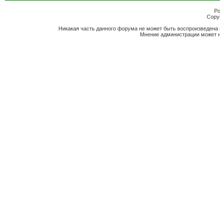
Po
Copyr
Никакая часть данного форума не может быть воспроизведена 
Мнение администрации может н