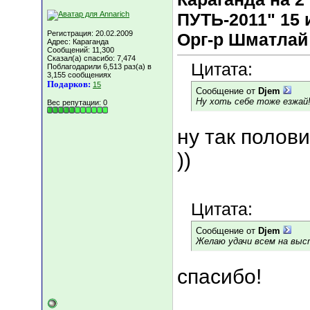
ПУТЬ-2011" 15 и
Регистрация: 20.02.2009
Орг-р Шматлай
Адрес: Караганда
Сообщений: 11,300
Сказал(а) спасибо: 7,474
Цитата:
Поблагодарили 6,513 раз(а) в
3,155 сообщениях
Подарков:
15
Сообщение от
Djem
Ну хоть себе тоже езжай!)
Вес репутации:
0
ну так полов
))
Цитата:
Сообщение от
Djem
Желаю удачи всем на выс
спасибо!