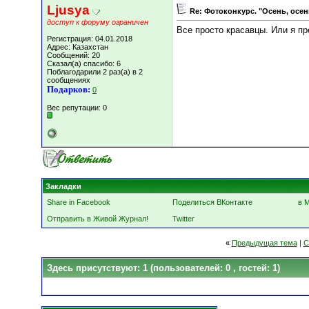
Ljusya
Re: Фотоконкурс. "Осень, осен
доступ к форуму ограничен
Все просто красавцы. Или я пр
Регистрация: 04.01.2018
Адрес: Казахстан
Сообщений: 20
Сказал(а) спасибо: 6
Поблагодарили 2 раз(а) в 2
сообщениях
Подарков:
0
Вес репутации:
0
Закладки
Share in Facebook
Поделиться ВКонтакте
в 
Отправить в Живой Журнал!
Twitter
«
Предыдущая тема
|
С
Здесь присутствуют: 1
(пользователей: 0 , гостей: 1)