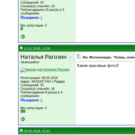
Сообщений: 33
Сказал(а) спасибо: 19
Поблагодарили 15 раз(а) в 5
сообщениях
Подарков:
1
Вес репутации:
0
11.01.2018, 11:09
Наталья Рагозин
Re: Фотоконкурс. "Осень, осен
Увлекшийся
Какие красивые фото!!
Регистрация: 08.05.2016
Адрес: КАЗАХСТАН г.Риддер
Сообщений: 35
Сказал(а) спасибо: 16
Поблагодарили 8 раз(а) в 4
сообщениях
Подарков:
0
Вес репутации:
0
05.02.2018, 15:43