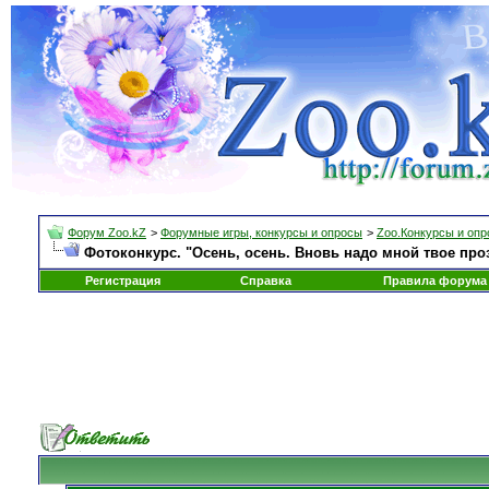
Форум Zoo.kZ
>
Форумные игры, конкурсы и опросы
>
Zoo.Конкурсы и оп
Фотоконкурс. "Осень, осень. Вновь надо мной твое про
Регистрация
Справка
Правила форума