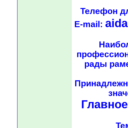
Телефон д
aid
E-mail:
Наибо
профессион
рады рам
Принадлежно
знач
Главное
Те