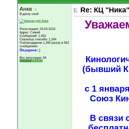
Анка
Re: КЦ "Ника
В доску свой
Уважае
Регистрация: 03.03.2010
Адрес: Семей
Сообщений: 1,062
Сказал(а) спасибо: 1,264
Поблагодарили 1,395 раз(а) в 562
сообщениях
Подарков:
3
Кинологи
Вес репутации:
84
(бывший К
с 1 январ
Союз Кин
В связи 
бесплатн