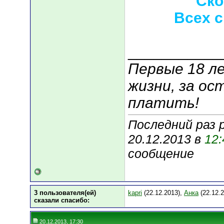
Ско
Всех с
___________
Первые 18 ле
жизни, за ос
платить!
Последний раз 
20.12.2013 в
12:
сообщение
3 пользователя(ей)
kapri
(22.12.2013),
Анка
(22.12.
сказали cпасибо:
20.12.2013, 17:30