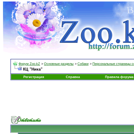
Форум Zoo.kZ
>
Основные разделы
>
Собаки
>
Персональные страницы с
КЦ "Ника"
Регистрация
Справка
Правила форума