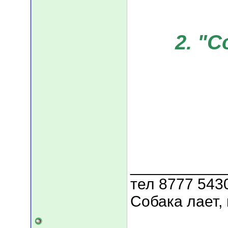
2. "
___________
тел 8777 543
Собака лает, 