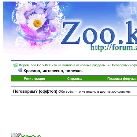
Форум Zoo.kZ
>
Всё что не вошло в основные разделы.
>
Поговорим? (оф
Красиво, интересно, полезно.
Регистрация
Справка
Правила форума
Поговорим? (оффтоп)
Обо всём, что не вошло в другие зоо форумы.