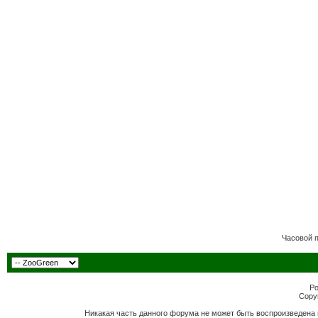
Часовой 
Po
Copyr
Никакая часть данного форума не может быть воспроизведена 