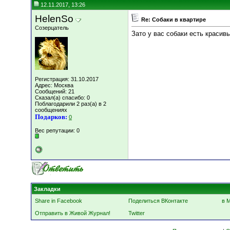
12.11.2017, 13:26
HelenSo
Re: Собаки в квартире
Созерцатель
Зато у вас собаки есть красивы
Регистрация: 31.10.2017
Адрес: Москва
Сообщений: 21
Сказал(а) спасибо: 0
Поблагодарили 2 раз(а) в 2
сообщениях
Подарков:
0
Вес репутации:
0
Закладки
Share in Facebook
Поделиться ВКонтакте
в 
Отправить в Живой Журнал!
Twitter