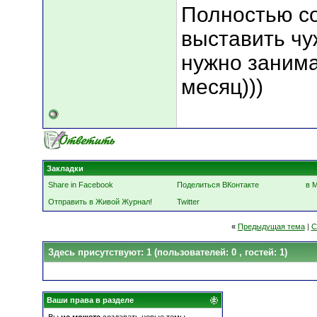
Полностью со
выставить чу
нужно занима
месяц)))
Закладки
Share in Facebook
Поделиться ВКонтакте
в 
Отправить в Живой Журнал!
Twitter
«
Предыдущая тема
|
С
Здесь присутствуют: 1
(пользователей: 0 , гостей: 1)
Ваши права в разделе