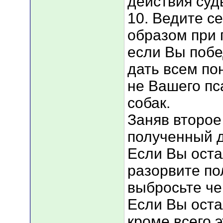
действия суд
10. Ведите с
образом при 
если Вы побе
дать всем пон
не Вашего пс
собак.
Заняв второе
полученный 
Если Вы оста
разорвите п
выбросьте че
Если Вы оста
кроме всего э