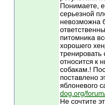
Понимаете, е
серьезной пл
невозможна б
ответственны
питомника вс
хорошего хен
тренировать 
относится к н
собакам.! По
поставлено э
яблоневого с
dog.org/forum
Не сочтите эт