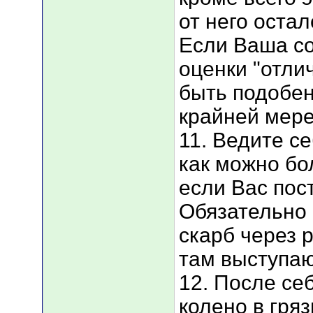
от него остал
Если Ваша со
оценки "отли
быть подобен
крайней мере
11. Ведите с
как можно бо
если Вас пос
Обязательно 
скарб через р
там выступаю
12. После себ
колено в гряз