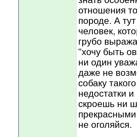
отношения то
породе. А ту
человек, кот
грубо выража
"хочу быть о
ни один ува
даже не возм
собаку такого
недостатки и
скроешь ни ш
прекрасными
не оголяйся.
___________