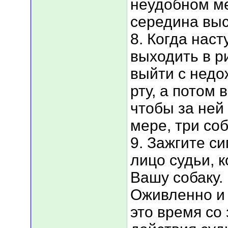
неудобном ме
середина выс
8. Когда нас
выходить в ри
выйти с недо
рту, а потом 
чтобы за ней
мере, три соб
9. Зажгите си
лицо судьи, 
Вашу собаку.
Оживленно и 
это время со