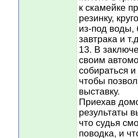
к скамейке п
резинку, кру
из-под воды, 
завтрака и т.д
13. В заключ
своим автомо
собираться и
чтобы позвол
выставку.
Приехав домо
результаты вы
что судья смо
поводка, и чт