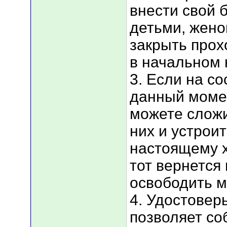
внести свой 
детьми, жено
закрыть прох
в начальном 
3. Если на с
данный момен
можете сложи
них и устрои
настоящему х
тот вернется
освободить м
4. Удостовер
позволяет со