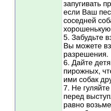
запугивать п
если Ваш пес
соседней соб
хорошенькую 
5. Забудьте в
Вы можете вз
разрешения.
6. Дайте дет
пирожных, чт
ими собак др
7. Не гуляйте
перед выступ
равно возьме