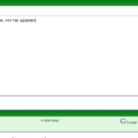
е, это так здорово)
в Мой Мир!
Google