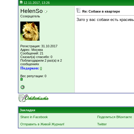
12.11.2017, 13:26
HelenSo
Re: Собаки в квартире
Созерцатель
Зато у вас собаки есть красивы
Регистрация: 31.10.2017
Адрес: Москва
Сообщений: 21
Сказал(а) спасибо: 0
Поблагодарили 2 раз(а) в 2
сообщениях
Подарков:
0
Вес репутации:
0
Закладки
Share in Facebook
Поделиться ВКонтакте
Отправить в Живой Журнал!
Twitter