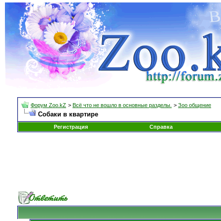
Форум Zoo.kZ
>
Всё что не вошло в основные разделы.
>
Зоо общение
Собаки в квартире
Регистрация
Справка