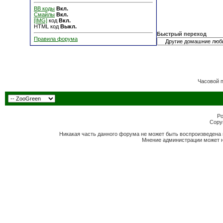
BB коды
Вкл.
Смайлы
Вкл.
[IMG]
код
Вкл.
HTML код
Выкл.
Быстрый переход
Правила форума
Часовой 
Po
Copyr
Никакая часть данного форума не может быть воспроизведена 
Мнение администрации может н