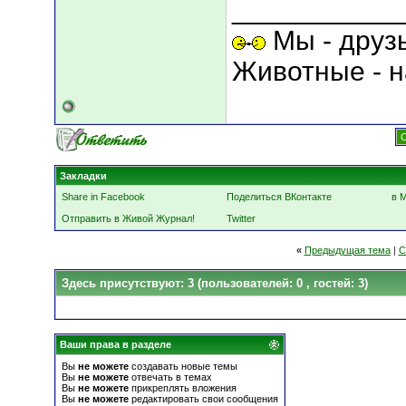
___________
Мы - друз
Животные - н
С
Закладки
Share in Facebook
Поделиться ВКонтакте
в 
Отправить в Живой Журнал!
Twitter
«
Предыдущая тема
|
С
Здесь присутствуют: 3
(пользователей: 0 , гостей: 3)
Ваши права в разделе
Вы
не можете
создавать новые темы
Вы
не можете
отвечать в темах
Вы
не можете
прикреплять вложения
Вы
не можете
редактировать свои сообщения