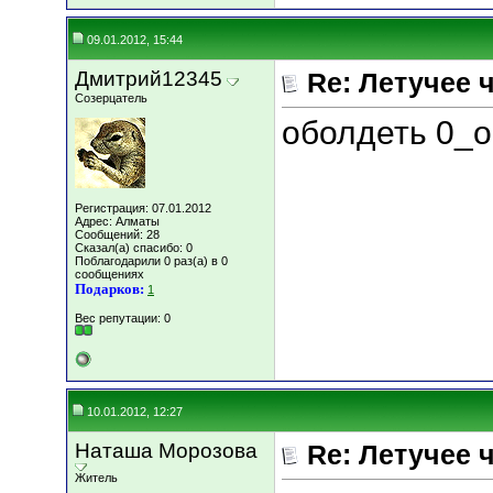
09.01.2012, 15:44
Дмитрий12345
Re: Летучее 
Созерцатель
оболдеть 0_о
Регистрация: 07.01.2012
Адрес: Алматы
Сообщений: 28
Сказал(а) спасибо: 0
Поблагодарили 0 раз(а) в 0
сообщениях
Подарков:
1
Вес репутации:
0
10.01.2012, 12:27
Наташа Морозова
Re: Летучее 
Житель