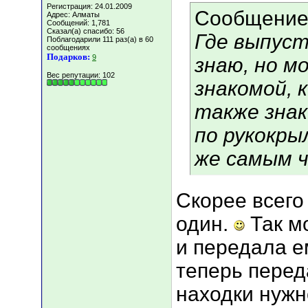
Регистрация: 24.01.2009
Сообщение
Адрес: Алматы
Сообщений: 1,781
Сказал(а) спасибо: 56
Где выпуст
Поблагодарили 111 раз(а) в 60
сообщениях
Подарков:
9
знаю, но м
Вес репутации:
102
знакомой, 
также зна
по рукокры
же самым ч
Скорее всего 
один.
Так м
и передала е
теперь перед
находки нужн