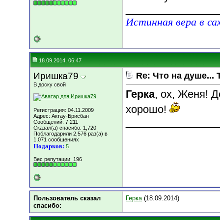
________________
Истинная вера в са
18.09.2014, 06:47
Иришка79
Re: Что на душе... 
В доску свой
Герка
, ох, Женя! 
хорошо!
Регистрация: 04.11.2009
Адрес: Актау-Брисбан
________________
Сообщений: 7,211
Сказал(а) спасибо: 1,720
Поблагодарили 2,576 раз(а) в
1,071 сообщениях
Подарков:
5
Вес репутации:
196
Пользователь сказал
Герка
(18.09.2014)
cпасибо: