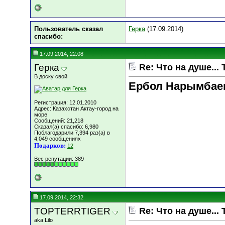
Пользователь сказал
Герка
(17.09.2014)
cпасибо:
17.09.2014, 22:08
Герка
Re: Что на душе... 
В доску свой
Ербол Нарымбае
Регистрация: 12.01.2010
Адрес: Казахстан Актау-город на
море
Сообщений: 21,218
Сказал(а) спасибо: 6,980
Поблагодарили 7,394 раз(а) в
4,049 сообщениях
Подарков:
12
Вес репутации:
389
17.09.2014, 22:32
TOPTERRTIGER
Re: Что на душе... 
aka Lilo