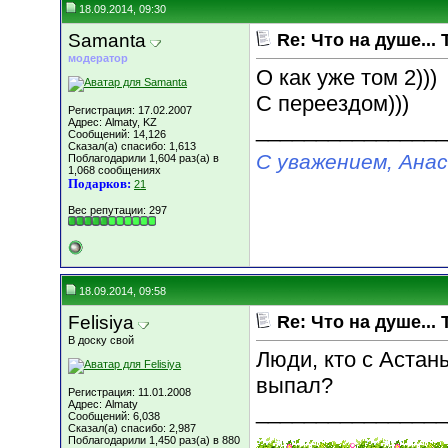
18.09.2014, 09:30
Samanta
Re: Что на душе... 
модератор
О как уже том 2)))
С переездом)))
Регистрация: 17.02.2007
Адрес: Almaty, KZ
________________
Сообщений: 14,126
Сказал(а) спасибо: 1,613
С уважением, Ана
Поблагодарили 1,604 раз(а) в
1,068 сообщениях
Подарков:
21
Вес репутации:
297
18.09.2014, 09:58
Felisiya
Re: Что на душе... 
В доску свой
Люди, кто с Астаны
выпал?
Регистрация: 11.01.2008
Адрес: Almaty
________________
Сообщений: 6,038
Сказал(а) спасибо: 2,987
Поблагодарили 1,450 раз(а) в 880