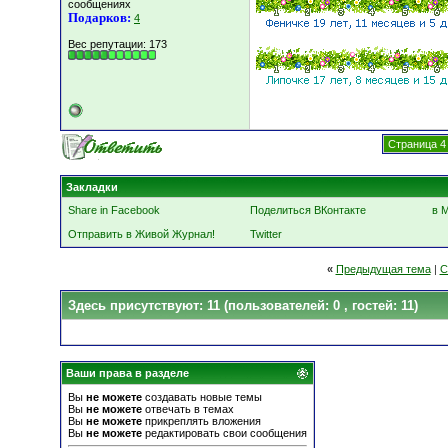
сообщениях
Подарков:
4
Вес репутации:
173
Страница 4
Закладки
Share in Facebook
Поделиться ВКонтакте
в 
Отправить в Живой Журнал!
Twitter
«
Предыдущая тема
|
С
Здесь присутствуют: 11
(пользователей: 0 , гостей: 11)
Ваши права в разделе
Вы
не можете
создавать новые темы
Вы
не можете
отвечать в темах
Вы
не можете
прикреплять вложения
Вы
не можете
редактировать свои сообщения