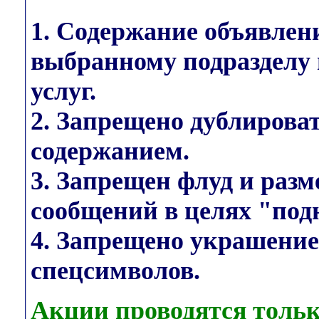
1. Содержание объявлен
выбранному подразделу 
услуг.
2. Запрещено дублирова
содержанием.
3. Запрещен флуд и раз
сообщений в целях "под
4. Запрещено украшени
спецсимволов.
Акции проводятся тольк