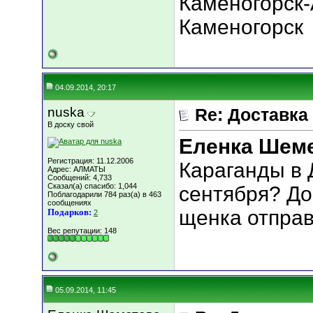
Каменогорск-
Каменогорск
04.09.2014, 20:17
nuska
Re: Доставка
В доску свой
Еленка Шем
Регистрация: 11.12.2006
Караганды в 
Адрес: АЛМАТЫ
Сообщений: 4,733
Сказал(а) спасибо: 1,044
сентября? До
Поблагодарили 784 раз(а) в 463
сообщениях
щенка отпра
Подарков:
2
Вес репутации:
148
05.09.2014, 11:45