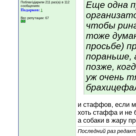
Еще одна п
Поблагодарили 211 раз(а) в 112
сообщениях
Подарков:
1
организато
Вес репутации:
67
чтобы ринг
тоже дума
просьбе) п
пораньше, 
позже, когд
уж очень 
брахицефал
и стаффов, если 
хоть стаффа и не 
а собаки в жару пр
Последний раз редакт