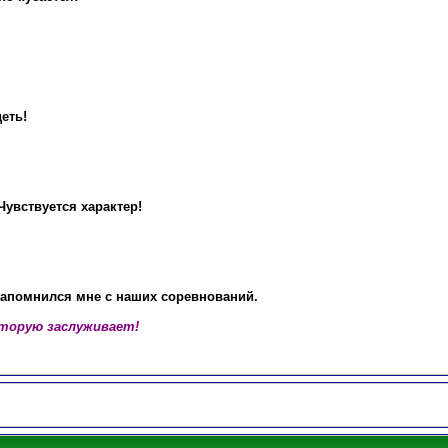
еть!
Чувствуется характер!
апомнился мне с наших соревнований.
оторую заслуживает!