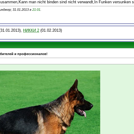
usammen,Kann man nicht binden sind nicht verwandt,In Funken versunken st
нджер; 31.01.2013 в
21:01
.
31.01.2013),
НИККИ 2
(01.02.2013)
юбителей и профессионалов!