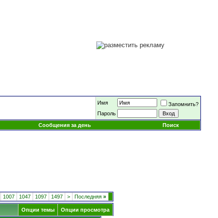
Имя
Запомнить?
Пароль
Сообщения за день
Поиск
1007
1047
1097
1497
>
Последняя
»
Опции темы
Опции просмотра