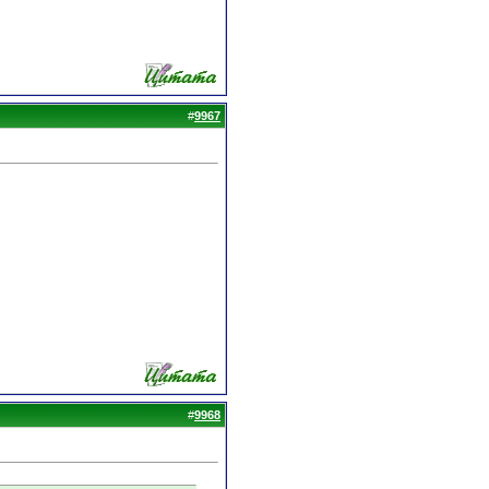
#
9967
#
9968