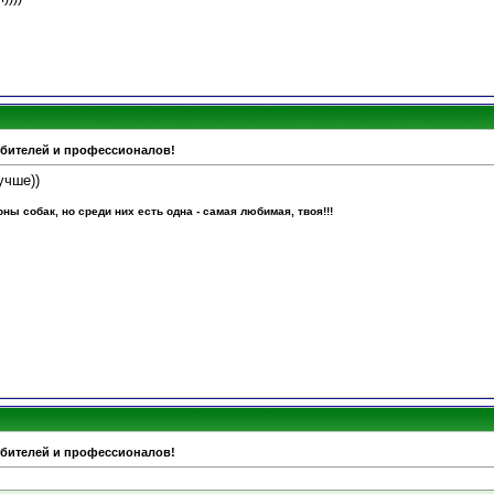
юбителей и профессионалов!
учше))
ы собак, но среди них есть одна - самая любимая, твоя!!!
юбителей и профессионалов!