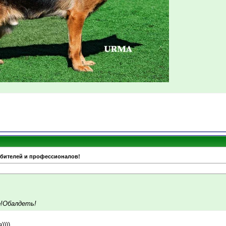
юбителей и профессионалов!
!Обалдеть!
))))