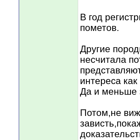
В год регист
пометов.
Другие пород
несчитала по
представляют
интереса как
Да и меньше 
Потом,не виж
зависть,пока
доказательст