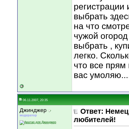
регистрации и
выбрать здес
на что смотр
чужой огород 
выбрать , куп
легко. Скольк
что все прям 
вас умоляю...
06.11.2007, 20:35
Джинджер
Ответ: Немец
модератор
любителей!