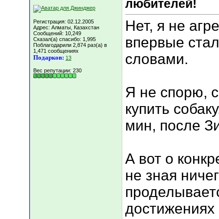
любителей!
Нет, я не агр
Регистрация: 02.12.2005
Адрес: Алматы, Казахстан
Сообщений: 10,249
впервые стал
Сказал(а) спасибо: 1,995
Поблагодарили 2,874 раз(а) в
1,471 сообщениях
словами.
Подарков:
13
Вес репутации:
230
Я не спорю, 
купить собаку
мин, после З
А вот о конк
не зная ничег
проделывается
достижениях 