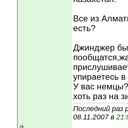
Все из Алмат
есть?
Джинджер бы
пообщатся,жа
прислушивает
упираетесь в
У вас немцы?
хоть раз на з
Последний раз 
08.11.2007 в
21: