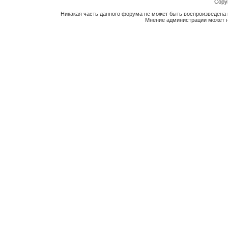
Copyr
Никакая часть данного форума не может быть воспроизведена 
Мнение администрации может н