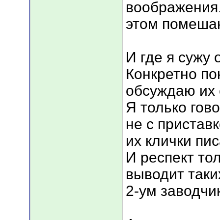
воображения.
этом помеша
И где я сужу
Конкретно по
обсуждаю их 
Я только гов
не с приста
их клички пис
И респект то
выводит таки
2-ум заводчи