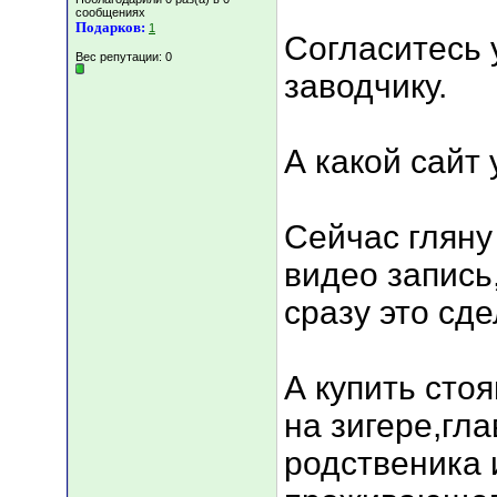
сообщениях
Подарков:
1
Согласитесь у
Вес репутации:
0
заводчику.
А какой сайт
Сейчас гляну
видео запись
сразу это сде
А купить сто
на зигере,гл
родственика 