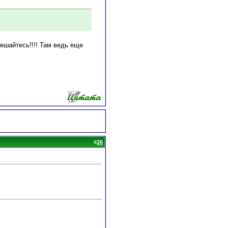
решайтесь!!!! Там ведь еще
#
26