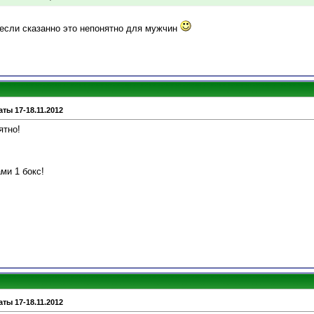
 если сказанно это непонятно для мужчин
ты 17-18.11.2012
ятно!
ами 1 бокс!
ты 17-18.11.2012