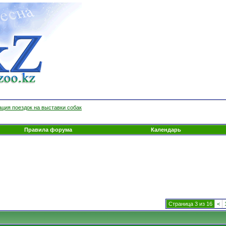
ция поездок на выставки собак
Правила форума
Календарь
Страница 3 из 16
<