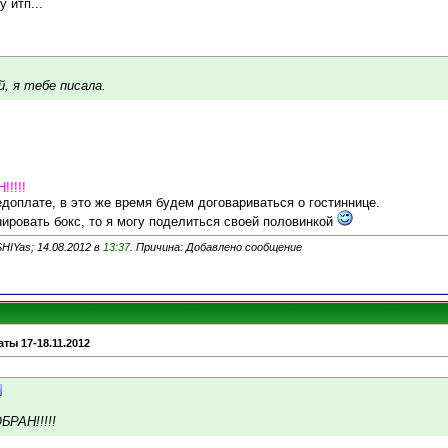
 итп...
, я тебе писала.
!!!!
доплате, в это же время будем договариваться о гостиннице.
нировать бокс, то я могу поделиться своей половинкой
HIYas; 14.08.2012 в
13:37
. Причина: Добавлено сообщение
ты 17-18.11.2012
РАН!!!!!