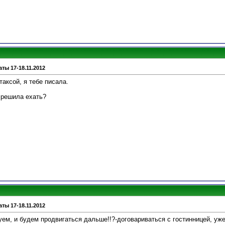
ты 17-18.11.2012
таксой, я тебе писала.
 решила ехать?
ты 17-18.11.2012
уем, и будем продвигаться дальше!!?-договариваться с гостинницей, уж