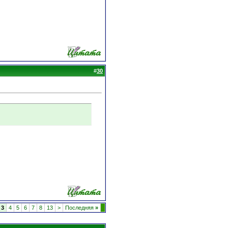
#
30
3
4
5
6
7
8
13
>
Последняя
»