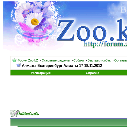
Форум Zoo.kZ
>
Основные разделы
>
Собаки
>
Выставки собак
>
Организа
Алматы-Екатеринбург-Алматы 17-18.11.2012
Регистрация
Справка