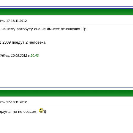
ты 17-18.11.2012
к нашему автобусу она не имнеет отношения !!):
№ 2389 поедут 2 человека.
HIYas; 10.08.2012 в
20:43
.
ты 17-18.11.2012
 дауна, но не совсем.
))