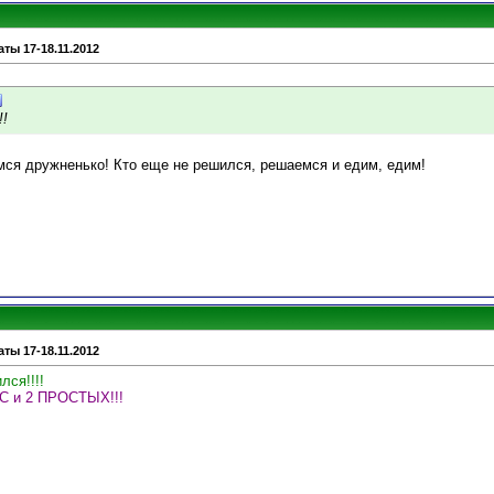
ты 17-18.11.2012
!
мся дружненько! Кто еще не решился, решаемся и едим, едим!
ты 17-18.11.2012
лся!!!!
С и 2 ПРОСТЫХ!!!