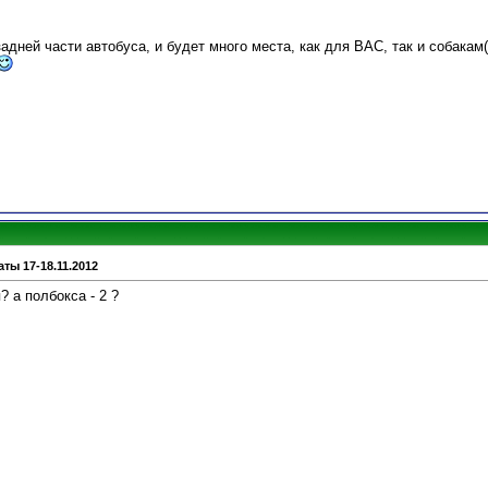
адней части автобуса, и будет много места, как для ВАС, так и собакам(
ты 17-18.11.2012
я? а полбокса - 2 ?