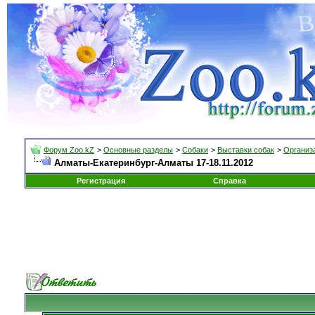
Форум Zoo.kZ
>
Основные разделы
>
Собаки
>
Выставки собак
>
Организа
Алматы-Екатеринбург-Алматы 17-18.11.2012
Регистрация
Справка