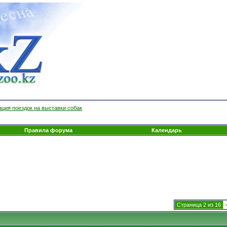
ция поездок на выставки собак
Правила форума
Календарь
Страница 2 из 16