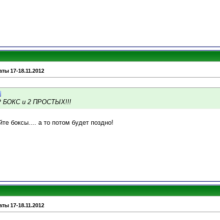
ты 17-18.11.2012
Р БОКС и 2 ПРОСТЫХ!!!
йте боксы.... а то потом будет поздно!
ты 17-18.11.2012