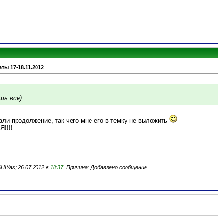
ты 17-18.11.2012
шь всё)
лали продолжение, так чего мне его в темку не выложить
!!!!
HIYas; 26.07.2012 в
18:37
. Причина: Добавлено сообщение