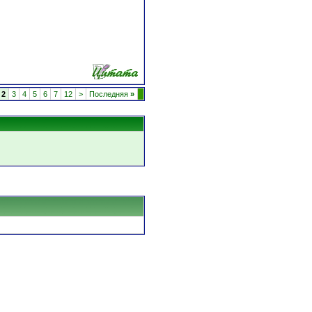
2
3
4
5
6
7
12
>
Последняя
»