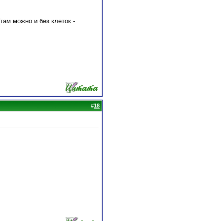
там можно и без клеток -
#
18