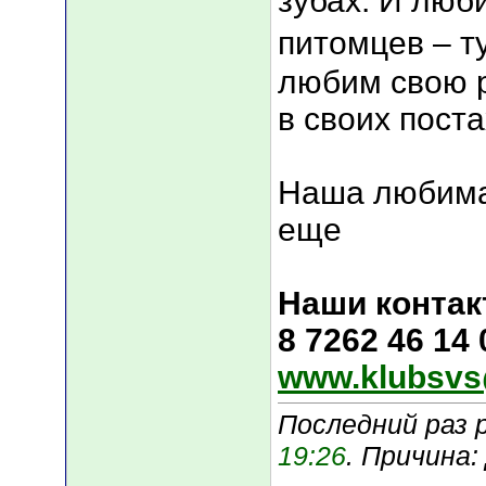
зубах. И люби
питомцев – ту
любим свою р
в своих поста
Наша любима
еще
Наши контак
8 7262 46 14
www.klubsvs
Последний раз 
19:26
. Причина