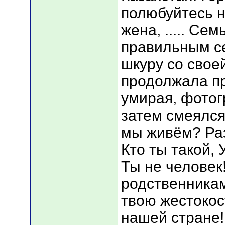
полюбуйтесь на
жена, ..... Се
правильным се
шкуру со свое
продолжала пр
умирая, фотог
затем смеялся
мы живём? Раз
Кто ты такой,
Ты не человек
родственникам
твою жестокос
нашей стране!