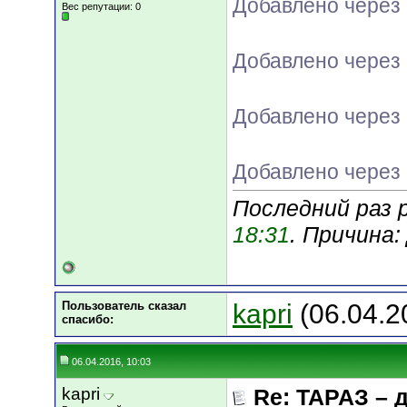
Добавлено через 
Вес репутации:
0
Добавлено через 
Добавлено через 
Добавлено через 
Последний раз 
18:31
. Причина
Пользователь сказал
kapri
(06.04.2
cпасибо:
06.04.2016, 10:03
kapri
Re: ТАРАЗ – 