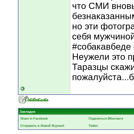
что СМИ вновь
безнаказанным
но эти фотогр
себя мужчиной
#собакавбеде
Неужели это п
Таразцы скажи
пожалуйста...
Закладки
Share in Facebook
Поделиться ВКонтакте
Отправить в Живой Журнал!
Twitter