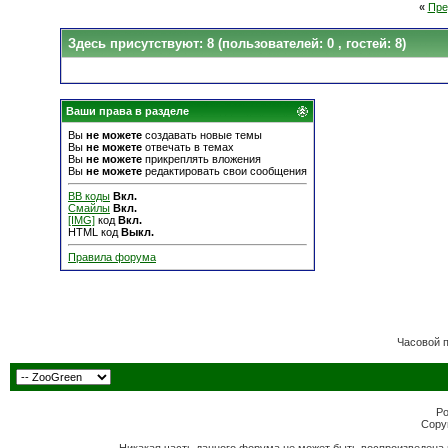
«
Пре
Здесь присутствуют: 8
(пользователей: 0 , гостей: 8)
Ваши права в разделе
Вы
не можете
создавать новые темы
Вы
не можете
отвечать в темах
Вы
не можете
прикреплять вложения
Вы
не можете
редактировать свои сообщения
BB коды
Вкл.
Смайлы
Вкл.
[IMG]
код
Вкл.
HTML код
Выкл.
Правила форума
Часовой 
Po
Copyr