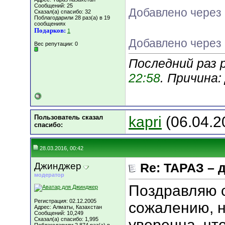
Сообщений: 25
Добавлено через 
Сказал(а) спасибо: 32
Поблагодарили 28 раз(а) в 19
сообщениях
Подарков:
1
Добавлено через 
Вес репутации:
0
Последний раз 
22:58
. Причина
Пользователь сказал
kapri
(06.04.2
cпасибо:
28.03.2016, 00:42
Джинджер
Re: ТАРАЗ – 
модератор
Поздравляю 
Регистрация: 02.12.2005
сожалению, н
Адрес: Алматы, Казахстан
Сообщений: 10,249
Сказал(а) спасибо: 1,995
уверенна, чт