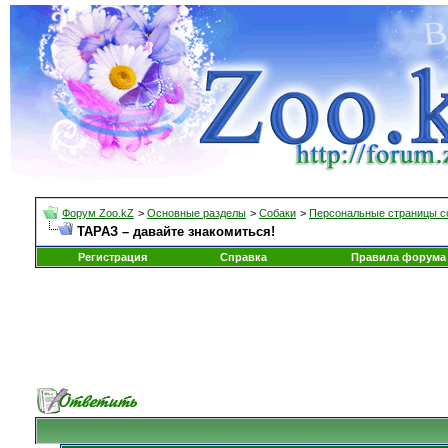
Форум Zoo.kZ
>
Основные разделы
>
Собаки
>
Персональные страницы с
ТАРАЗ – давайте знакомиться!
Регистрация
Справка
Правила форума