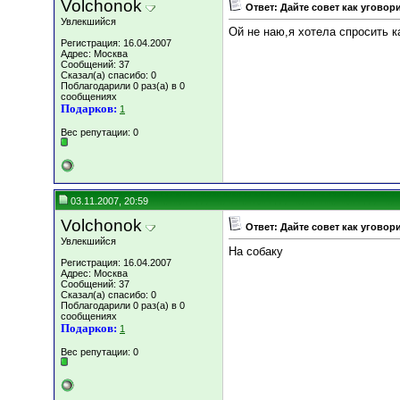
Volchonok
Ответ: Дайте совет как уговор
Увлекшийся
Ой не наю,я хотела спросить 
Регистрация: 16.04.2007
Адрес: Москва
Сообщений: 37
Сказал(а) спасибо: 0
Поблагодарили 0 раз(а) в 0
сообщениях
Подарков:
1
Вес репутации:
0
03.11.2007, 20:59
Volchonok
Ответ: Дайте совет как уговор
Увлекшийся
На собаку
Регистрация: 16.04.2007
Адрес: Москва
Сообщений: 37
Сказал(а) спасибо: 0
Поблагодарили 0 раз(а) в 0
сообщениях
Подарков:
1
Вес репутации:
0