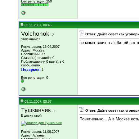
Вес репутации:
250
03.11.2007, 00:45
Volchonok
Ответ: Дайте совет как уговор
Увлекшийся
не мама таких н любит,ей вот 
Регистрация: 16.04.2007
Адрес: Москва
Сообщений: 37
Сказал(а) спасибо: 0
Поблагодарили 0 раз(а) в 0
сообщениях
Подарков:
1
Вес репутации:
0
03.11.2007, 00:57
Тушканчик
Ответ: Дайте совет как уговор
В доску свой
Понятненько... А в Москве ест
Регистрация: 11.06.2007
Адрес: Астана