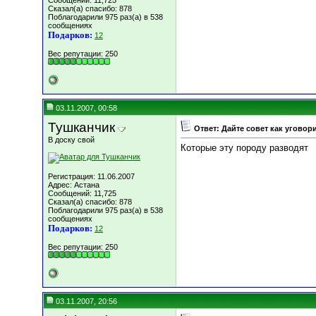
Сообщений: 11,725
Сказал(а) спасибо: 878
Поблагодарили 975 раз(а) в 538
сообщениях
Подарков:
12
Вес репутации:
250
03.11.2007, 00:58
Тушканчик
Ответ: Дайте совет как уговор
В доску свой
Которые эту породу разводят
Регистрация: 11.06.2007
Адрес: Астана
Сообщений: 11,725
Сказал(а) спасибо: 878
Поблагодарили 975 раз(а) в 538
сообщениях
Подарков:
12
Вес репутации:
250
03.11.2007, 20:56