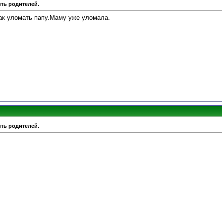
ить родителей.
как уломать папу.Маму уже уломала.
ить родителей.