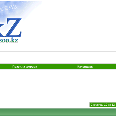
Правила форума
Календарь
Страница 10 из 12