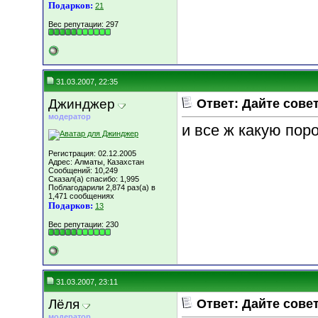
Подарков:
21
Вес репутации:
297
31.03.2007, 22:35
Джинджер
Ответ: Дайте сове
модератор
и все ж какую пор
Регистрация: 02.12.2005
Адрес: Алматы, Казахстан
Сообщений: 10,249
Сказал(а) спасибо: 1,995
Поблагодарили 2,874 раз(а) в
1,471 сообщениях
Подарков:
13
Вес репутации:
230
31.03.2007, 23:11
Лёля
Ответ: Дайте сове
модератор