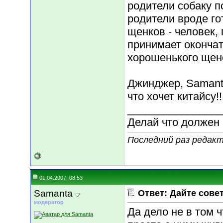
родители собаку п
родители вроде го
щенков - человек,
принимает оконча
хорошенького щен
Джинджер, Samanta
что хочет китайсу!!
________________
Делай что должен и
Последний раз редакт
01.04.2007, 08:53
Samanta
Ответ: Дайте сове
модератор
Да дело не в том 