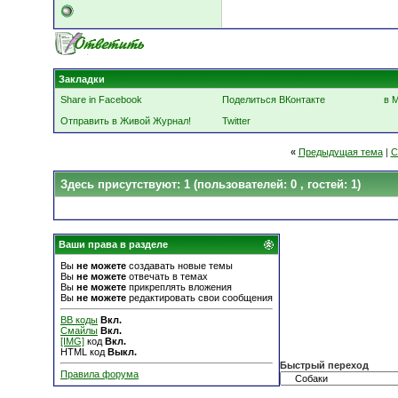
Закладки
Share in Facebook
Поделиться ВКонтакте
в 
Отправить в Живой Журнал!
Twitter
«
Предыдущая тема
|
С
Здесь присутствуют: 1
(пользователей: 0 , гостей: 1)
Ваши права в разделе
Вы
не можете
создавать новые темы
Вы
не можете
отвечать в темах
Вы
не можете
прикреплять вложения
Вы
не можете
редактировать свои сообщения
BB коды
Вкл.
Смайлы
Вкл.
[IMG]
код
Вкл.
HTML код
Выкл.
Быстрый переход
Правила форума