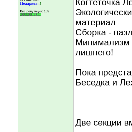
Когтеточка Л
Подарков:
3
Экологическ
Вес репутации:
109
материал
Сборка - паз
Минимализм в
лишнего!
Пока предста
Беседка и Ле
Две секции в