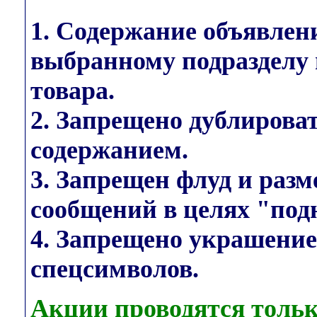
1. Содержание объявлен
выбранному подразделу 
товара.
2. Запрещено дублирова
содержанием.
3. Запрещен флуд и раз
сообщений в целях "под
4. Запрещено украшени
спецсимволов.
Акции проводятся тольк