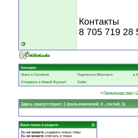
Контакты
8 705 719 28 
Закладки
Share in Facebook
Поделиться ВКонтакте
в 
Отправить в Живой Журнал!
Twitter
«
Предыдущая тема
|
С
Здесь присутствуют: 1
(пользователей: 0 , гостей: 1)
Ваши права в разделе
Вы
не можете
создавать новые темы
Вы
не можете
отвечать в темах