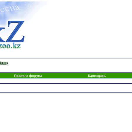
фтоп)
Правила форума
Календарь