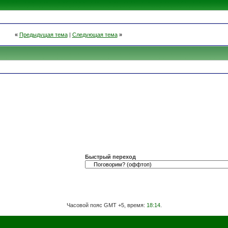
«
Предыдущая тема
|
Следующая тема
»
Быстрый переход
Часовой пояс GMT +5, время:
18:14
.