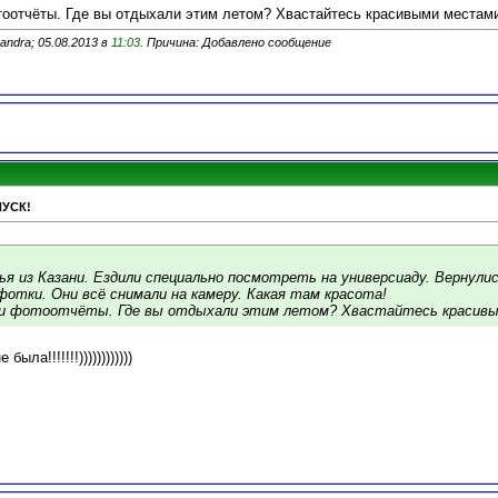
оотчёты. Где вы отдыхали этим летом? Хвастайтесь красивыми местам
ndra; 05.08.2013 в
11:03
. Причина: Добавлено сообщение
ПУСК!
ья из Казани. Ездили специально посмотреть на универсиаду. Вернули
отки. Они всё снимали на камеру. Какая там красота!
ои фотоотчёты. Где вы отдыхали этим летом? Хвастайтесь красив
ыла!!!!!!!))))))))))))