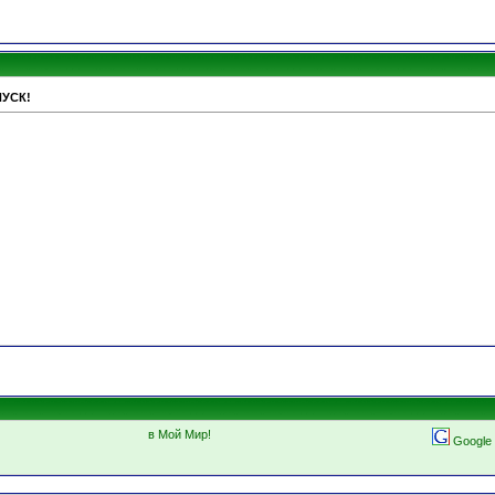
ПУСК!
в Мой Мир!
Google