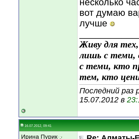
несколько час
вот думаю ва
лучше
___________
Живу для тех
лишь с теми,
с теми, кто 
тем, кто цени
Последний раз 
15.07.2012 в
23:
16.07.2012, 09:41
Ирина Пурик
Re: Алматы-Е