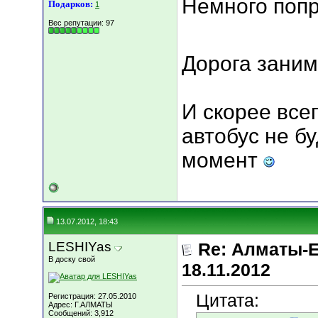
Немного попр
Подарков:
1
Вес репутации:
97
Дорога заним
И скорее все
автобус не б
момент
13.07.2012, 18:43
LESHIYas
Re: Алматы-Е
В доску свой
18.11.2012
Цитата:
Регистрация: 27.05.2010
Адрес: Г.АЛМАТЫ
Сообщений: 3,912