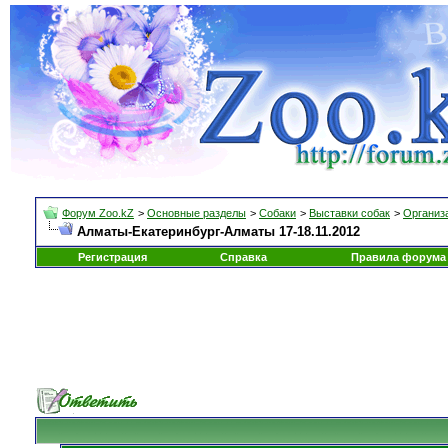
Форум Zoo.kZ
>
Основные разделы
>
Собаки
>
Выставки собак
>
Организа
Алматы-Екатеринбург-Алматы 17-18.11.2012
Регистрация
Справка
Правила форума