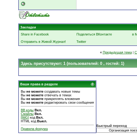
Закладки
Share in Facebook
Поделиться ВКонтакте
в 
Отправить в Живой Журнал!
Twitter
«
Предыдущая тема
|
С
Здесь присутствуют: 1
(пользователей: 0 , гостей: 1)
Ваши права в разделе
Вы
не можете
создавать новые темы
Вы
не можете
отвечать в темах
Вы
не можете
прикреплять вложения
Вы
не можете
редактировать свои сообщения
BB коды
Вкл.
Смайлы
Вкл.
[IMG]
код
Вкл.
HTML код
Выкл.
Быстрый переход
Правила форума