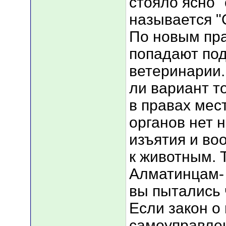
стояло ясно 
называется "О
По новым пра
попадают под
ветеринарии.
ли вариант тот
в правах мес
органов нет н
изъятия и во
к животным. Т
Алматинцам- 
вы пытались 
Если закон о
самоуправлен