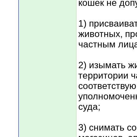
кошек не доп
1) присваива
животных, пр
частным лица
2) изымать ж
территории ч
соответству
уполномоченн
суда;
3) снимать со