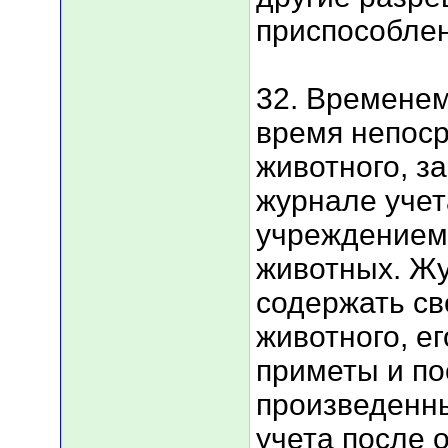
приспособлен
32. Временем
время непоср
животного, з
журнале уче
учреждением 
животных. Ж
содержать св
животного, ег
приметы и п
произведенн
учета после 