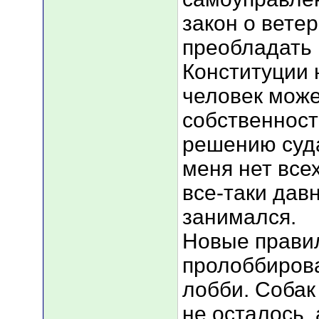
закон о вете
преобладать 
Конституции 
человек може
собственност
решению суда
меня нет всех
все-таки дав
занимался.
Новые прави
пролоббиров
лобби. Собак
не осталось,