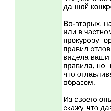
данной конкр
Во-вторых, н
или в частно
прокурору го
правил отлов
видела ваши 
правила, но 
что отлавлив
образом.
Из своего оп
скажу, что да