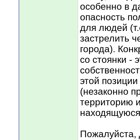
особенно в д
опасность по
для людей (т.
застрелить ч
города). Конк
со стоянки - 
собственност
этой позиции
(незаконно п
территорию и
находящуюся 
Пожалуйста, 