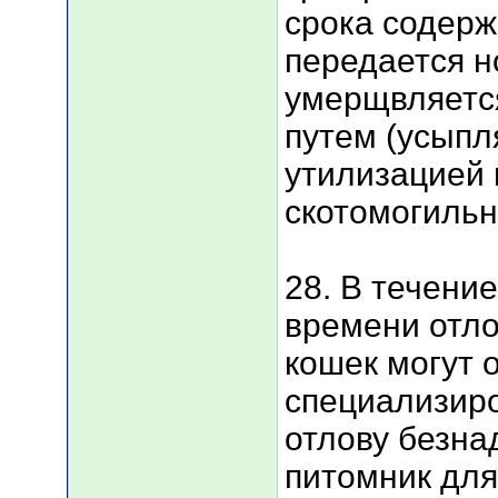
срока содерж
передается н
умерщвляетс
путем (усыпл
утилизацией 
скотомогильн
28. В течение
времени отло
кошек могут 
специализир
отлову безна
питомник для