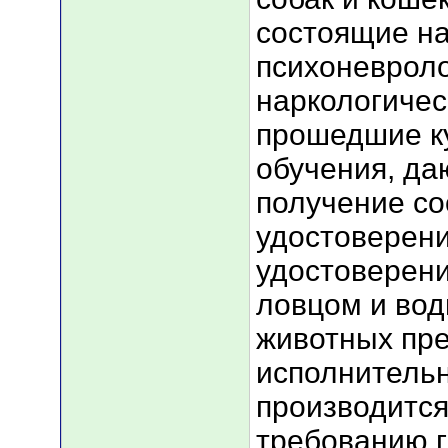
состоящие на
психоневроло
наркологичес
прошедшие к
обучения, да
получение со
удостоверени
удостоверени
ловцом и вод
животных пр
исполнительн
производится
требованию 