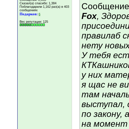
Сказал(а) спасибо: 1,384
Сообщение
Поблагодарили 1,162 раз(а) в 403
сообщениях
Fox
, Здоро
Подарков:
6
Вес репутации:
125
присоедини
правилаб с
нету новых
У тебя ес
КТКашников
у них мате
я щас не ви
там начал
выступал, 
по закону,
на момент 