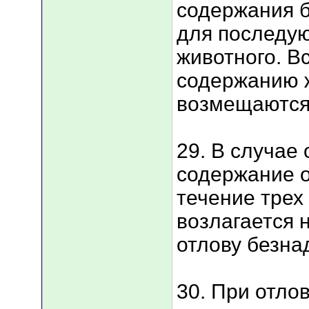
содержания 
для последу
животного. В
содержанию 
возмещаются 
29. В случае
содержание 
течение трех
возлагается 
отлову безна
30. При отло