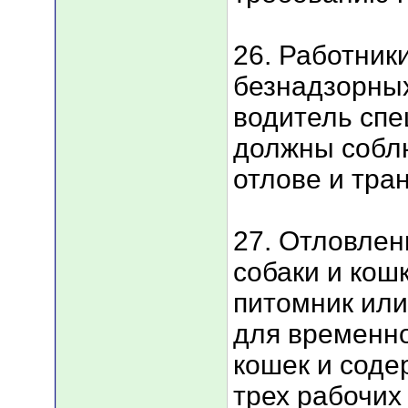
26. Работник
безнадзорных
водитель спе
должны собл
отлове и тра
27. Отловле
собаки и кош
питомник или
для временно
кошек и соде
трех рабочих