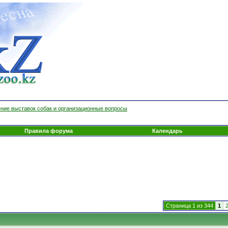
ние выставок собак и организационные вопросы
Правила форума
Календарь
Страница 1 из 344
1