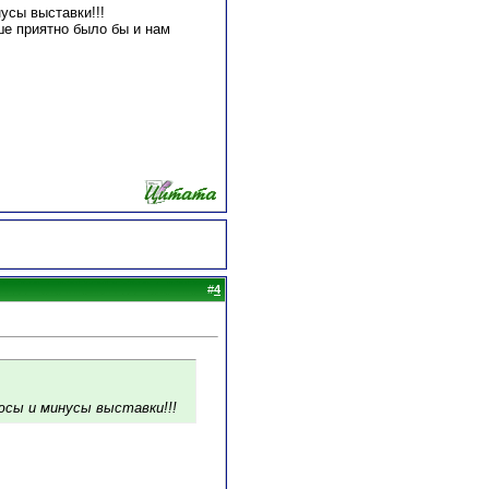
усы выставки!!!
ше приятно было бы и нам
#
4
юсы и минусы выставки!!!