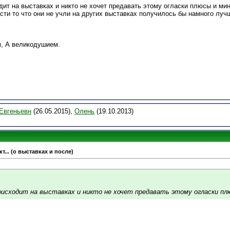
дит на выставках и никто не хочет предавать этому огласки плюсы и мин
сти то что они не учли на других выставках получилось бы намного луч
, А великодушием.
Евгеньевн
(26.05.2015),
Олень
(19.10.2013)
т... (о выставках и после)
оисходит на выставках и никто не хочет предавать этому огласки пл