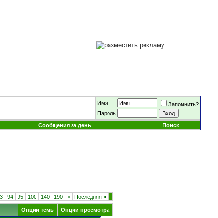
Имя
Запомнить?
Пароль
Сообщения за день
Поиск
3
94
95
100
140
190
>
Последняя
»
Опции темы
Опции просмотра