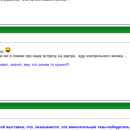
ело
чно же я помню про нашу встречу на завтра.. жду контрольного звонка....
няет, значит, ему это зачем то нужно!!!
кой выставки, что, оказывается, эта замечательная тазы-победитель