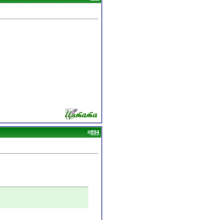
#
894