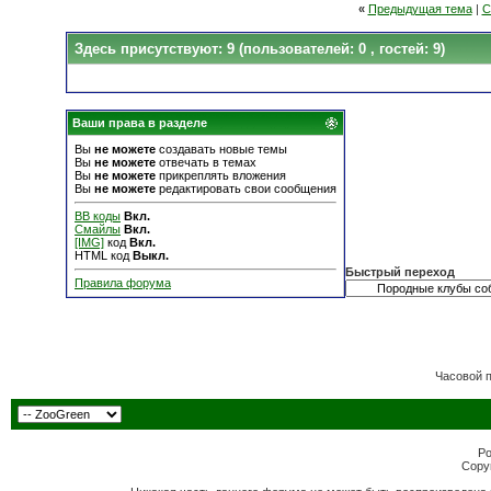
«
Предыдущая тема
|
С
Здесь присутствуют: 9
(пользователей: 0 , гостей: 9)
Ваши права в разделе
Вы
не можете
создавать новые темы
Вы
не можете
отвечать в темах
Вы
не можете
прикреплять вложения
Вы
не можете
редактировать свои сообщения
BB коды
Вкл.
Смайлы
Вкл.
[IMG]
код
Вкл.
HTML код
Выкл.
Быстрый переход
Правила форума
Часовой 
Po
Copyr