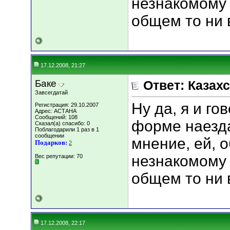
незнакомому 
общем то ни в
17.12.2008, 21:27
Баке
Ответ: Казахс
Завсегдатай
Ну да, я и го
Регистрация: 29.10.2007
Адрес: АСТАНА
Сообщений: 108
форме наезд
Сказал(а) спасибо: 0
Поблагодарили 1 раз в 1
сообщении
мнение, ей, 
Подарков:
2
незнакомому 
Вес репутации:
70
общем то ни в
17.12.2008, 22:17