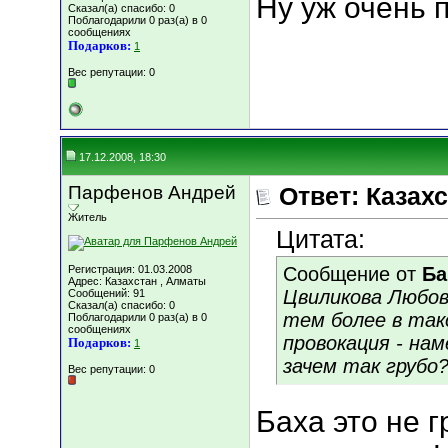
Ну уж очень 
Сказал(а) спасибо: 0
Поблагодарили 0 раз(а) в 0
сообщениях
Подарков:
1
Вес репутации:
0
17.12.2008, 18:30
Парфенов Андрей
Ответ: Казахс
Житель
Цитата:
Регистрация: 01.03.2008
Сообщение от
Ба
Адрес: Казахстан , Алматы
Цвиликова Любов
Сообщений: 91
Сказал(а) спасибо: 0
тем более в так
Поблагодарили 0 раз(а) в 0
сообщениях
провокация - нам
Подарков:
1
зачем так грубо
Вес репутации:
0
Баха это не г