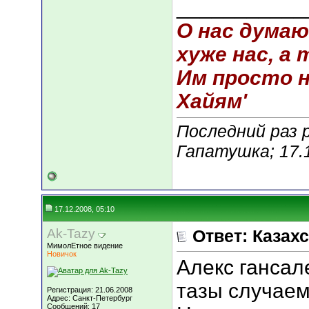
___________
О нас думаю
хуже нас, а 
Им просто не
Хайям'
Последний раз 
Гапатушка; 17.
17.12.2008, 05:10
Ak-Tazy
Ответ: Казахс
МимолЕтное видение
Новичок
Алекс гансал
тазы случаем
Регистрация: 21.06.2008
Адрес: Санкт-Петербург
Сообщений: 17