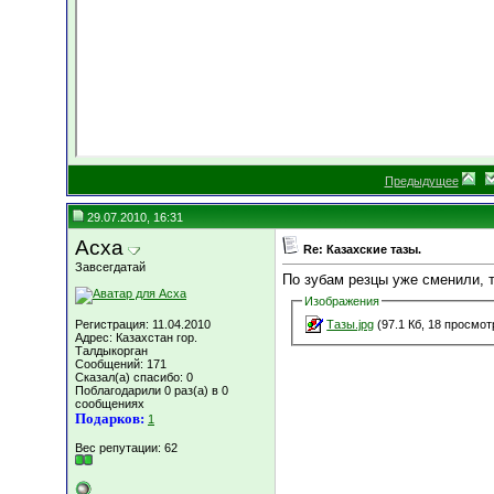
Предыдущее
29.07.2010, 16:31
Асха
Re: Казахские тазы.
Завсегдатай
По зубам резцы уже сменили, 
Изображения
Регистрация: 11.04.2010
Тазы.jpg
(97.1 Кб, 18 просмот
Адрес: Казахстан гор.
Талдыкорган
Сообщений: 171
Сказал(а) спасибо: 0
Поблагодарили 0 раз(а) в 0
сообщениях
Подарков:
1
Вес репутации:
62