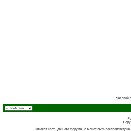
Часовой 
Po
Copyr
Никакая часть данного форума не может быть воспроизведена 