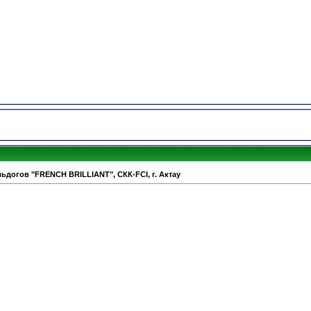
ьдогов "FRENCH BRILLIANT", СКК-FCI, г. Актау