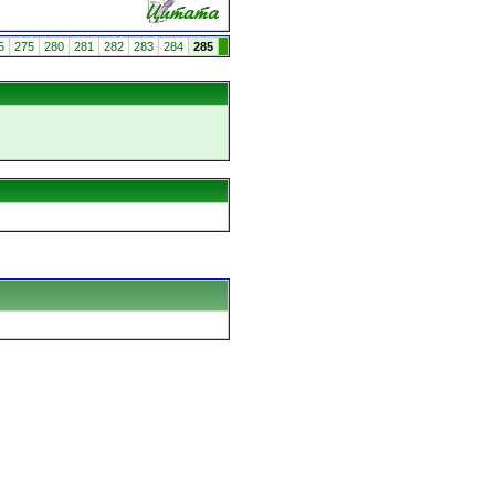
5
275
280
281
282
283
284
285