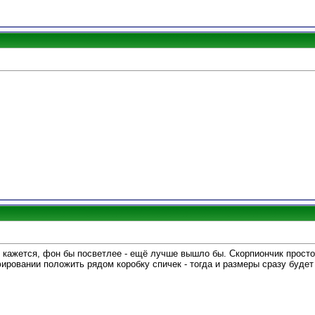
е кажется, фон бы посветлее - ещё лучше вышло бы. Скорпиончик просто
ровании положить рядом коробку спичек - тогда и размеры сразу будет