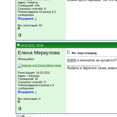
Адрес: Алматы
Сообщений: 106
Сказал(а) спасибо: 8
Поблагодарили 10 раз(а) в 3
сообщениях
Подарков:
1
Вес репутации:
64
16.03.2011, 20:46
Елена Меркулова
Re: паук-птицеед
Увлекшийся
))))))))) а мохнатик не кусается?
__________________
Любите и берегите своих живо
Регистрация: 14.03.2011
Адрес: г.Балхаш
Сообщений: 32
Сказал(а) спасибо: 0
Поблагодарили 0 раз(а) в 0
сообщениях
Подарков:
1
Вес репутации:
0