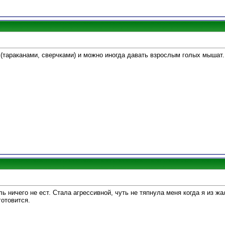
(тараканами, сверчками) и можно иногда давать взрослым голых мышат.
ь ничего не ест. Стала агрессивной, чуть не тяпнула меня когда я из ж
готовится.