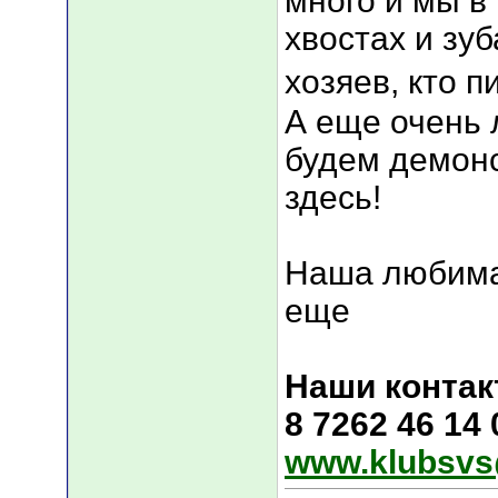
много и мы в
хвостах и зуб
хозяев, кто п
А еще очень 
будем демонс
здесь!
Наша любима
еще
Наши контак
8 7262 46 14
www.klubsvs