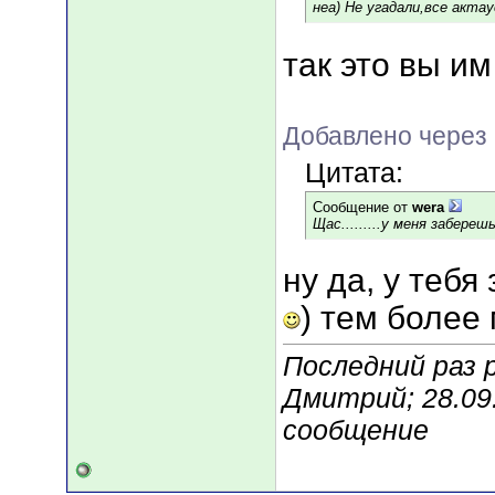
неа) Не угадали,все акта
так это вы им
Добавлено через 
Цитата:
Сообщение от
wera
Щас.........у меня заберешь..
ну да, у теб
) тем более
Последний раз 
Дмитрий; 28.09
сообщение