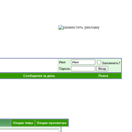
Имя
Запомнить?
Пароль
Сообщения за день
Поиск
Опции темы
Опции просмотра