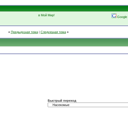
в Мой Мир!
Google
«
Предыдущая тема
|
Следующая тема
»
Быстрый переход