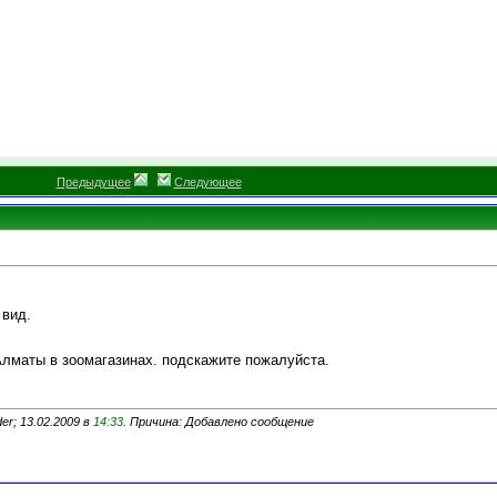
Предыдущее
Следующее
 вид.
Алматы в зоомагазинах. подскажите пожалуйста.
er; 13.02.2009 в
14:33
. Причина: Добавлено сообщение