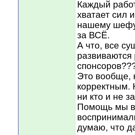
Каждый работ
хватает сил 
нашему шефу.
за ВСЁ.
А что, все с
развиваются 
спонсоров??
Это вообще, 
корректным. 
ни кто и не з
Помощь мы вс
воспринимали
думаю, что д