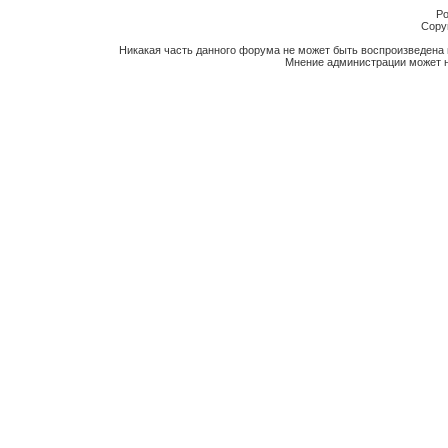
Po
Copyr
Никакая часть данного форума не может быть воспроизведена 
Мнение администрации может н