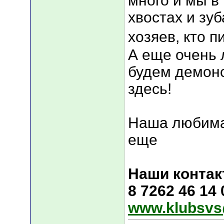
много и мы в
хвостах и зуб
хозяев, кто п
А еще очень 
будем демонс
здесь!
Наша любима
еще
Наши контак
8 7262 46 14
www.klubsvs