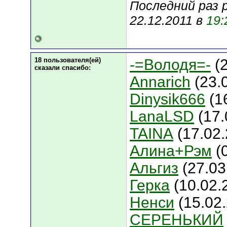
Последний раз 
22.12.2011 в
19:
18 пользователя(ей)
-=Володя=-
(2
сказали cпасибо:
Annarich
(23.
Dinysik666
(1
LanaLSD
(17.
TAINA
(17.02.
Алина+Рэм
(0
Альгиз
(27.03
Герка
(10.02.
Ненси
(15.02.
СЕРЕНЬКИЙ