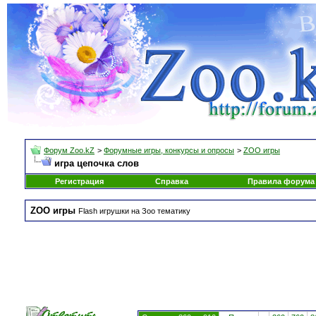
Форум Zoo.kZ
>
Форумные игры, конкурсы и опросы
>
ZOO игры
игра цепочка слов
Регистрация
Справка
Правила форума
ZOO игры
Flash игрушки на Зоо тематику