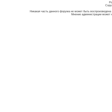
Po
Copyr
Никакая часть данного форума не может быть воспроизведена 
Мнение администрации может н