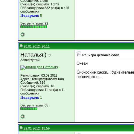
Сообщений: 1,958
Сказал(а) спасибо: 1,170
Поблагодарили 582 раз(а) в 445
сообщениях
Подарков:
5
Вес репутации:
92
28.01.2012, 20:11
Наталья:)
Re: игра цепочка слов
Завсегдатай
Океан
__________________
Сибирские хаски... Удивительн
Регистрация: 03.09.2011
невозможно...
Адрес: Темиртау(Казахстан)
Сообщений: 319
Сказал(а) спасибо: 10
Поблагодарили 11 раз(а) в 11
сообщениях
Подарков:
1
Вес репутации:
65
29.01.2012, 13:59