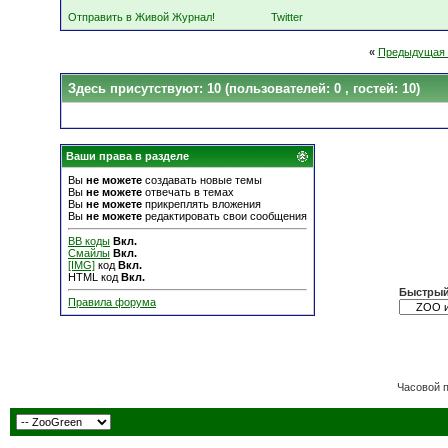
Отправить в Живой Журнал!
Twitter
«
Предыдущая 
Здесь присутствуют: 10
(пользователей: 0 , гостей: 10)
Ваши права в разделе
Вы
не можете
создавать новые темы
Вы
не можете
отвечать в темах
Вы
не можете
прикреплять вложения
Вы
не можете
редактировать свои сообщения
BB коды
Вкл.
Смайлы
Вкл.
[IMG]
код
Вкл.
HTML код
Вкл.
Быстрый
Правила форума
Часовой 