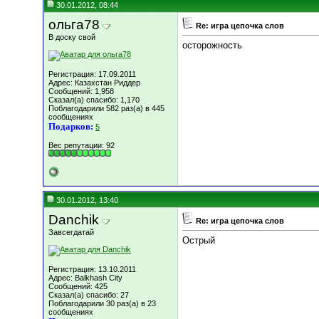
30.01.2012, 08:44
ольга78
Re: игра цепочка слов
В доску свой
осторожность
Регистрация: 17.09.2011
Адрес: Казахстан Риддер
Сообщений: 1,958
Сказал(а) спасибо: 1,170
Поблагодарили 582 раз(а) в 445
сообщениях
Подарков:
5
Вес репутации:
92
30.01.2012, 13:40
Danchik
Re: игра цепочка слов
Завсегдатай
Острый
Регистрация: 13.10.2011
Адрес: Balkhash City
Сообщений: 425
Сказал(а) спасибо: 27
Поблагодарили 30 раз(а) в 23
сообщениях