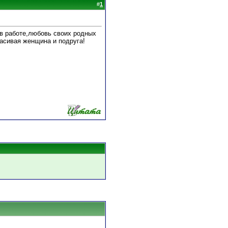
#
1
в работе,любовь своих родных
расивая женщина и подруга!