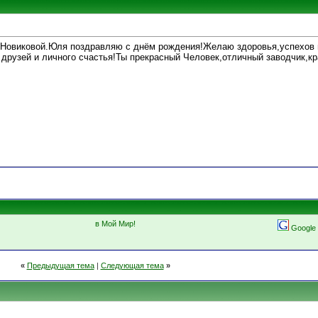
 Новиковой.Юля поздравляю с днём рождения!Желаю здоровья,успехов 
 друзей и личного счастья!Ты прекрасный Человек,отличный заводчик,к
в Мой Мир!
Google
«
Предыдущая тема
|
Следующая тема
»