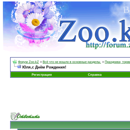
Форум Zoo.kZ
>
Всё что не вошло в основные разделы.
>
Праздники, торж
Юля,с Днём Рождения!
Регистрация
Справка