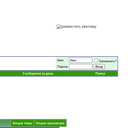
Имя
Запомнить?
Пароль
Сообщения за день
Поиск
Опции темы
Опции просмотра