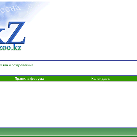
ества и поздравления
Правила форума
Календарь