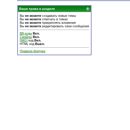
Ваши права в разделе
Вы
не можете
создавать новые темы
Вы
не можете
отвечать в темах
Вы
не можете
прикреплять вложения
Вы
не можете
редактировать свои сообщения
BB коды
Вкл.
Смайлы
Вкл.
[IMG]
код
Вкл.
HTML код
Выкл.
Правила форума